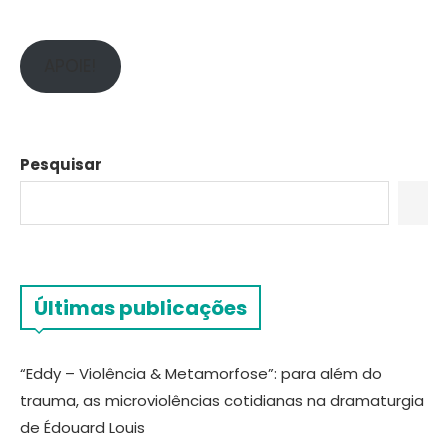
APOIE!
Pesquisar
Últimas publicações
“Eddy – Violência & Metamorfose”: para além do
trauma, as microviolências cotidianas na dramaturgia
de Édouard Louis