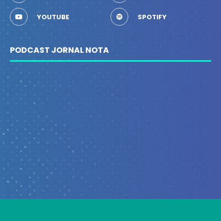
YOUTUBE
SPOTIFY
PODCAST JORNAL NOTA