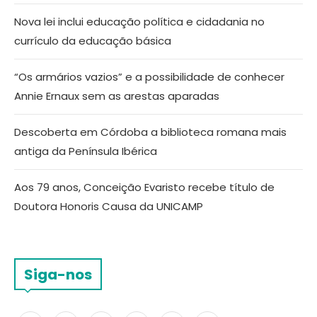
Nova lei inclui educação política e cidadania no
currículo da educação básica
“Os armários vazios” e a possibilidade de conhecer
Annie Ernaux sem as arestas aparadas
Descoberta em Córdoba a biblioteca romana mais
antiga da Península Ibérica
Aos 79 anos, Conceição Evaristo recebe título de
Doutora Honoris Causa da UNICAMP
Siga-nos