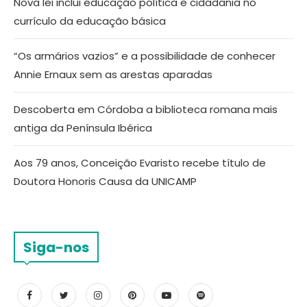
Nova lei inclui educação política e cidadania no
currículo da educação básica
“Os armários vazios” e a possibilidade de conhecer
Annie Ernaux sem as arestas aparadas
Descoberta em Córdoba a biblioteca romana mais
antiga da Península Ibérica
Aos 79 anos, Conceição Evaristo recebe título de
Doutora Honoris Causa da UNICAMP
Siga-nos