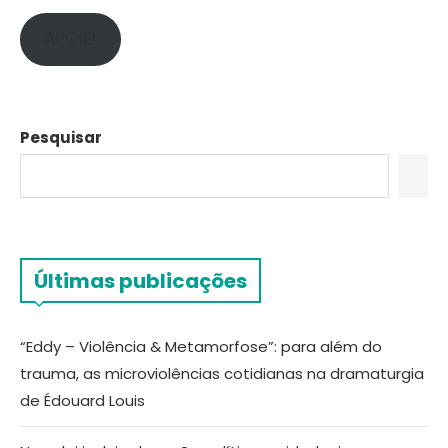
APOIE!
Pesquisar
Últimas publicações
“Eddy – Violência & Metamorfose”: para além do
trauma, as microviolências cotidianas na dramaturgia
de Édouard Louis