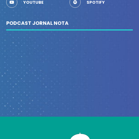
YOUTUBE
SPOTIFY
PODCAST JORNAL NOTA