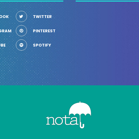
OOK
TWITTER
GRAM
PINTEREST
BE
SPOTIFY