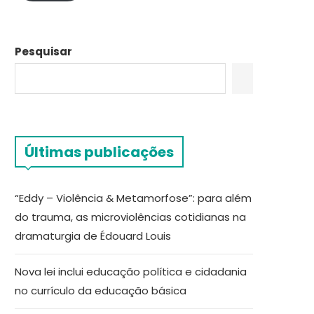
Pesquisar
Últimas publicações
“Eddy – Violência & Metamorfose”: para além
do trauma, as microviolências cotidianas na
dramaturgia de Édouard Louis
Nova lei inclui educação política e cidadania
no currículo da educação básica