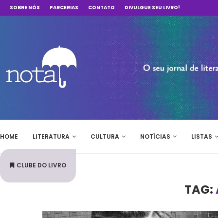
SOBRE NÓS
PARCERIAS
CONTATO
DIVULGUE SEU LIVRO!
HOME
LITERATURA
CULTURA
NOTÍCIAS
LISTAS
CLUBE DO LIVRO
TAG: