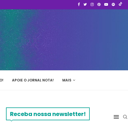
O!
APOIE O JORNAL NOTA!
MAIS
Receba nossa newsletter!