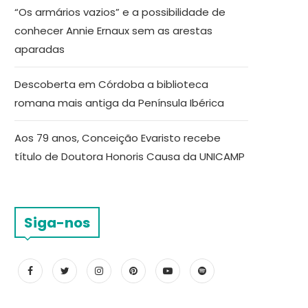
“Os armários vazios” e a possibilidade de
conhecer Annie Ernaux sem as arestas
aparadas
Descoberta em Córdoba a biblioteca
romana mais antiga da Península Ibérica
Aos 79 anos, Conceição Evaristo recebe
título de Doutora Honoris Causa da UNICAMP
Siga-nos