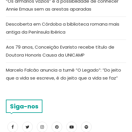
“Os armários vazios” e a possibilidade de conhecer
Annie Ernaux sem as arestas aparadas
Descoberta em Córdoba a biblioteca romana mais
antiga da Península Ibérica
Aos 79 anos, Conceição Evaristo recebe título de
Doutora Honoris Causa da UNICAMP
Marcelo Falcão anuncia a turnê “O Legado”: “Do jeito
que a vida se escreve, é do jeito que a vida se faz”
Siga-nos