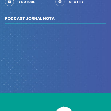
YOUTUBE
SPOTIFY
PODCAST JORNAL NOTA