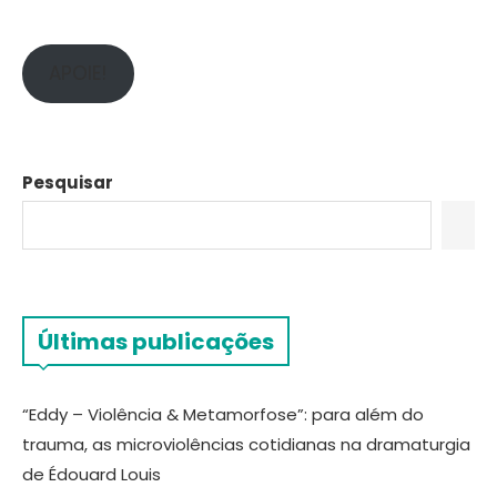
APOIE!
Pesquisar
Últimas publicações
“Eddy – Violência & Metamorfose”: para além do
trauma, as microviolências cotidianas na dramaturgia
de Édouard Louis