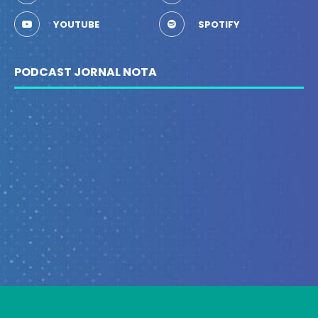
YOUTUBE
SPOTIFY
PODCAST JORNAL NOTA