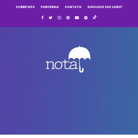
SOBRE NÓS
PARCERIAS
CONTATO
DIVULGUE SEU LIVRO!