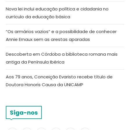
Nova lei inclui educação política e cidadania no
currículo da educação básica
“Os armários vazios” e a possibilidade de conhecer
Annie Ernaux sem as arestas aparadas
Descoberta em Córdoba a biblioteca romana mais
antiga da Península Ibérica
Aos 79 anos, Conceição Evaristo recebe título de
Doutora Honoris Causa da UNICAMP
Siga-nos