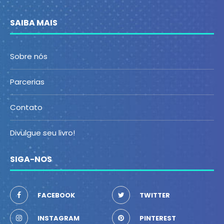
SAIBA MAIS
Sobre nós
Parcerias
Contato
Divulgue seu livro!
SIGA-NOS
FACEBOOK
TWITTER
INSTAGRAM
PINTEREST