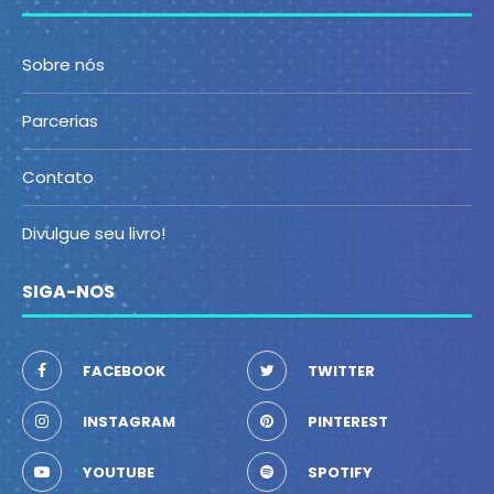
Sobre nós
Parcerias
Contato
Divulgue seu livro!
SIGA-NOS
FACEBOOK
TWITTER
INSTAGRAM
PINTEREST
YOUTUBE
SPOTIFY