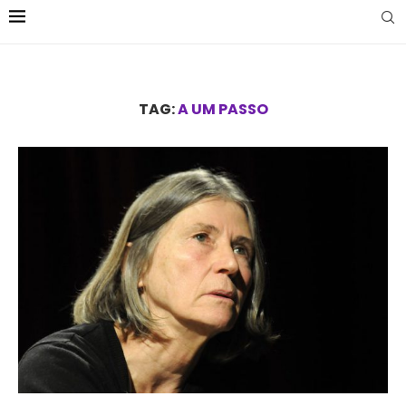
TAG:
A UM PASSO