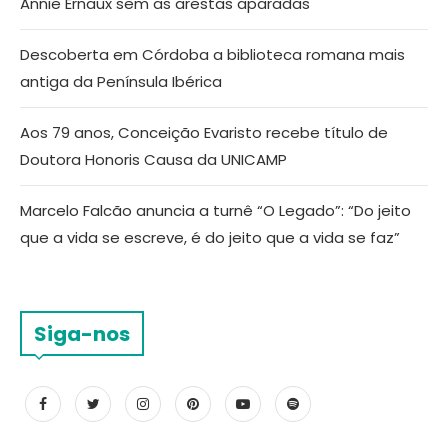
Annie Ernaux sem as arestas aparadas
Descoberta em Córdoba a biblioteca romana mais
antiga da Península Ibérica
Aos 79 anos, Conceição Evaristo recebe título de
Doutora Honoris Causa da UNICAMP
Marcelo Falcão anuncia a turnê “O Legado”: “Do jeito
que a vida se escreve, é do jeito que a vida se faz”
Siga-nos