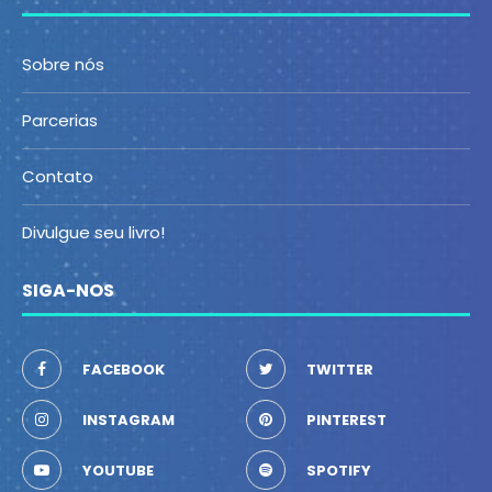
Sobre nós
Parcerias
Contato
Divulgue seu livro!
SIGA-NOS
FACEBOOK
TWITTER
INSTAGRAM
PINTEREST
YOUTUBE
SPOTIFY