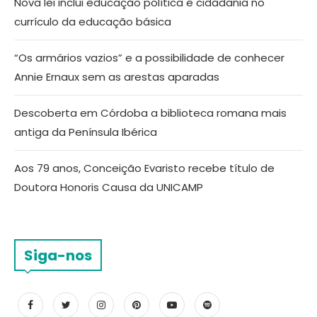
Nova lei inclui educação política e cidadania no
currículo da educação básica
“Os armários vazios” e a possibilidade de conhecer
Annie Ernaux sem as arestas aparadas
Descoberta em Córdoba a biblioteca romana mais
antiga da Península Ibérica
Aos 79 anos, Conceição Evaristo recebe título de
Doutora Honoris Causa da UNICAMP
Siga-nos