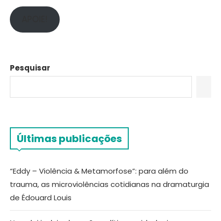
APOIE!
Pesquisar
Últimas publicações
“Eddy – Violência & Metamorfose”: para além do
trauma, as microviolências cotidianas na dramaturgia
de Édouard Louis