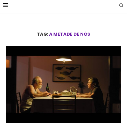
TAG:
A METADE DE NÓS