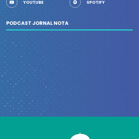
YOUTUBE
SPOTIFY
PODCAST JORNAL NOTA