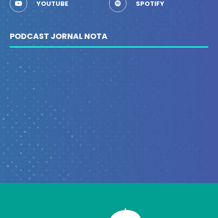
YOUTUBE
SPOTIFY
PODCAST JORNAL NOTA