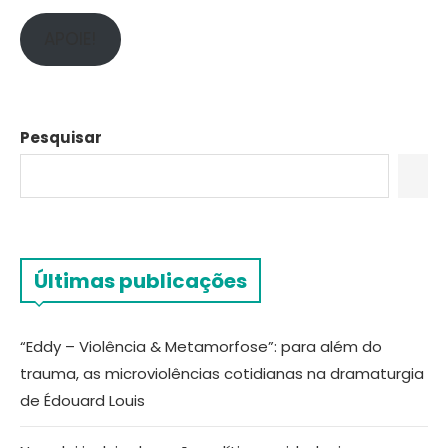
APOIE!
Pesquisar
Últimas publicações
“Eddy – Violência & Metamorfose”: para além do
trauma, as microviolências cotidianas na dramaturgia
de Édouard Louis