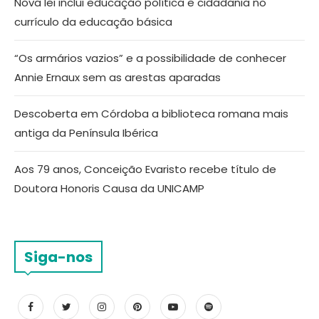
Nova lei inclui educação política e cidadania no
currículo da educação básica
“Os armários vazios” e a possibilidade de conhecer
Annie Ernaux sem as arestas aparadas
Descoberta em Córdoba a biblioteca romana mais
antiga da Península Ibérica
Aos 79 anos, Conceição Evaristo recebe título de
Doutora Honoris Causa da UNICAMP
Siga-nos