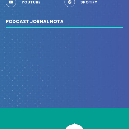
YOUTUBE
SPOTIFY
PODCAST JORNAL NOTA