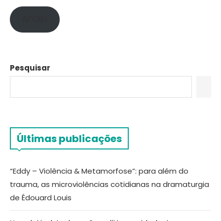
APOIE!
Pesquisar
Últimas publicações
“Eddy – Violência & Metamorfose”: para além do
trauma, as microviolências cotidianas na dramaturgia
de Édouard Louis