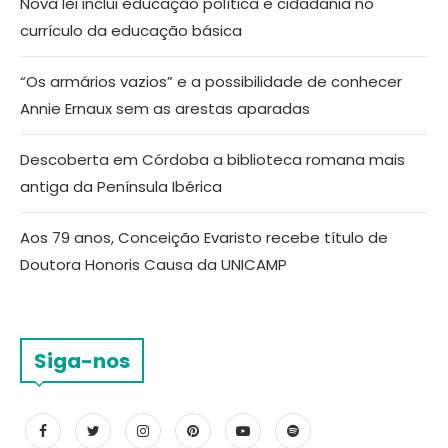
Nova lei inclui educação política e cidadania no
currículo da educação básica
“Os armários vazios” e a possibilidade de conhecer
Annie Ernaux sem as arestas aparadas
Descoberta em Córdoba a biblioteca romana mais
antiga da Península Ibérica
Aos 79 anos, Conceição Evaristo recebe título de
Doutora Honoris Causa da UNICAMP
Siga-nos