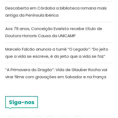
Descoberta em Córdoba a biblioteca romana mais
antiga da Península Ibérica
Aos 79 anos, Conceição Evaristo recebe título de
Doutora Honoris Causa da UNICAMP
Marcelo Falcão anuncia a turnê “O Legado”: “Do jeito
que a vida se escreve, é do jeito que a vida se faz”
“A Primavera do Dragão”: Vida de Glauber Rocha vai
virar filme com gravações em Salvador e na França
Siga-nos