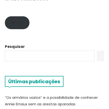
APOIE!
Pesquisar
Últimas publicações
“Os armários vazios” e a possibilidade de conhecer
Annie Ernaux sem as arestas aparadas