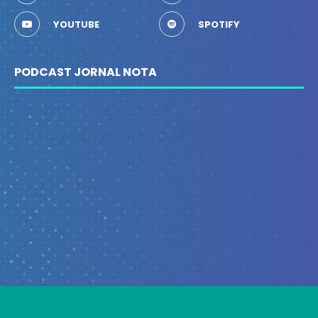
YOUTUBE
SPOTIFY
PODCAST JORNAL NOTA