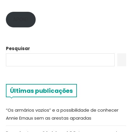
APOIE!
Pesquisar
Últimas publicações
“Os armários vazios” e a possibilidade de conhecer
Annie Ernaux sem as arestas aparadas