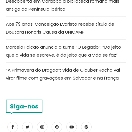
Descoberta em Córdoba a biblioteca romana mais
antiga da Península Ibérica
Aos 79 anos, Conceição Evaristo recebe título de
Doutora Honoris Causa da UNICAMP
Marcelo Falcão anuncia a turnê “O Legado”: “Do jeito
que a vida se escreve, é do jeito que a vida se faz”
“A Primavera do Dragão”: Vida de Glauber Rocha vai
virar filme com gravações em Salvador e na França
Siga-nos