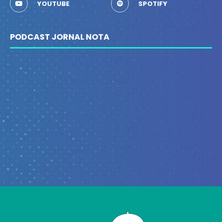
YOUTUBE
SPOTIFY
PODCAST JORNAL NOTA