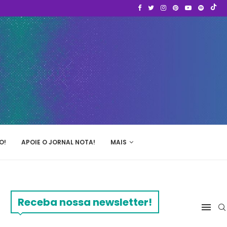
O!
APOIE O JORNAL NOTA!
MAIS
Receba nossa newsletter!