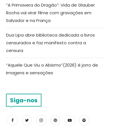
“A Primavera do Dragão”: Vida de Glauber
Rocha vai virar filme com gravações em
Salvador e na França
Dua Lipa abre biblioteca dedicada a livros
censurados e faz manifesto contra a
censura
“Aquele Que Viu o Abismo”(2026) é jorro de
imagens e sensações
Siga-nos