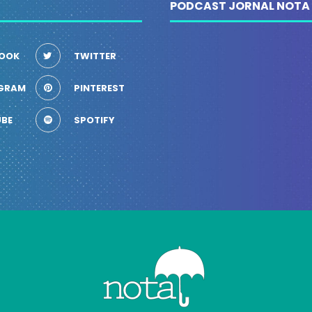
PODCAST JORNAL NOTA
OOK
TWITTER
GRAM
PINTEREST
BE
SPOTIFY