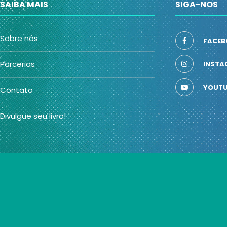
SAIBA MAIS
SIGA-NOS
Sobre nós
FACEB
Parcerias
INSTA
YOUTU
Contato
Divulgue seu livro!