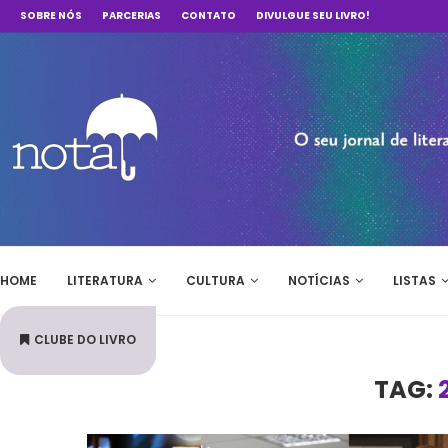
SOBRE NÓS
PARCERIAS
CONTATO
DIVULGUE SEU LIVRO!
HOME
LITERATURA
CULTURA
NOTÍCIAS
LISTAS
CLUBE DO LIVRO
TAG: