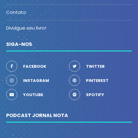
Contato
Divulgue seu livro!
SIGA-NOS
FACEBOOK
TWITTER
INSTAGRAM
PINTEREST
YOUTUBE
SPOTIFY
PODCAST JORNAL NOTA