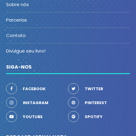
Sobre nós
Parcerias
Contato
Divulgue seu livro!
SIGA-NOS
FACEBOOK
TWITTER
INSTAGRAM
PINTEREST
YOUTUBE
SPOTIFY