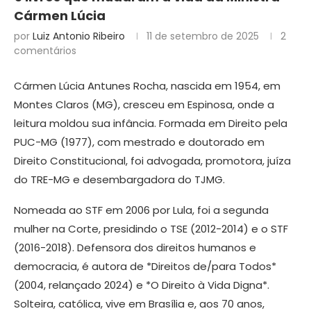
Cármen Lúcia
por
Luiz Antonio Ribeiro
11 de setembro de 2025
2
comentários
Cármen Lúcia Antunes Rocha, nascida em 1954, em
Montes Claros (MG), cresceu em Espinosa, onde a
leitura moldou sua infância. Formada em Direito pela
PUC-MG (1977), com mestrado e doutorado em
Direito Constitucional, foi advogada, promotora, juíza
do TRE-MG e desembargadora do TJMG.
Nomeada ao STF em 2006 por Lula, foi a segunda
mulher na Corte, presidindo o TSE (2012-2014) e o STF
(2016-2018). Defensora dos direitos humanos e
democracia, é autora de *Direitos de/para Todos*
(2004, relançado 2024) e *O Direito à Vida Digna*.
Solteira, católica, vive em Brasília e, aos 70 anos,