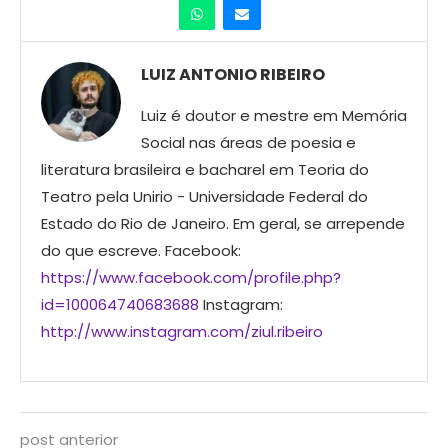
LUIZ ANTONIO RIBEIRO
Luiz é doutor e mestre em Memória
Social nas áreas de poesia e
literatura brasileira e bacharel em Teoria do
Teatro pela Unirio - Universidade Federal do
Estado do Rio de Janeiro. Em geral, se arrepende
do que escreve. Facebook:
https://www.facebook.com/profile.php?
id=100064740683688
Instagram:
http://www.instagram.com/ziul.ribeiro
post anterior