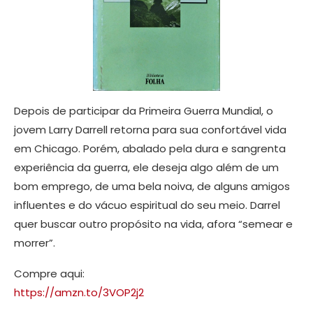
Depois de participar da Primeira Guerra Mundial, o
jovem Larry Darrell retorna para sua confortável vida
em Chicago. Porém, abalado pela dura e sangrenta
experiência da guerra, ele deseja algo além de um
bom emprego, de uma bela noiva, de alguns amigos
influentes e do vácuo espiritual do seu meio. Darrel
quer buscar outro propósito na vida, afora “semear e
morrer”.
Compre aqui:
https://amzn.to/3VOP2j2