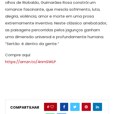
olhos de Riobaldo, Guimarães Rosa constrói um
romance fascinante, que mescla sofrimento, luta,
alegria, violência, amor e morte em uma prosa
extremamente inventiva. Neste clássico arrebatador,
as paisagens percorridas pelos jagunços ganham
uma dimensão universal e profundamente humana.
“Sertão: é dentro da gente.”
Compre aqui:
https://amzn.to/4nmSWLP
0
COMPARTILHAR