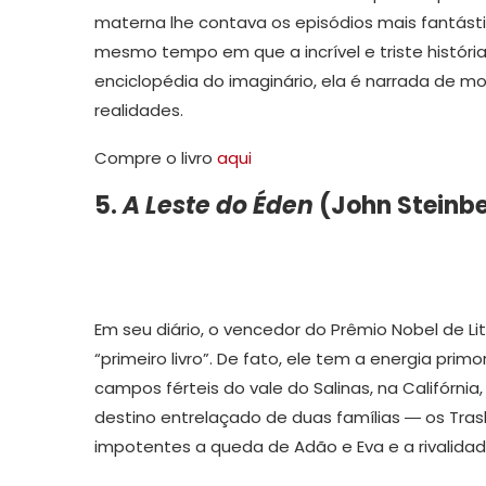
materna lhe contava os episódios mais fantásti
mesmo tempo em que a incrível e triste histór
enciclopédia do imaginário, ela é narrada de m
realidades.
Compre o livro
aqui
5.
A Leste do Éden
(John Steinb
Em seu diário, o vencedor do Prêmio Nobel de L
“primeiro livro”. De fato, ele tem a energia pri
campos férteis do vale do Salinas, na Califórnia
destino entrelaçado de duas famílias ― os Tras
impotentes a queda de Adão e Eva e a rivalidad