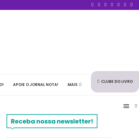
CLUBE DO LIVRO
O!
APOIE O JORNAL NOTA!
MAIS
Receba nossa newsletter!