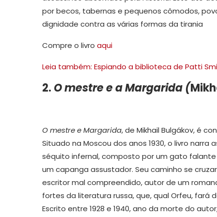
por becos, tabernas e pequenos cômodos, pov
dignidade contra as várias formas da tirania
Compre o livro
aqui
Leia também: Espiando a biblioteca de Patti Smit
2.
O mestre e a Margarida (
Mikh
O mestre e Margarida
, de Mikhail Bulgákov, é 
Situado na Moscou dos anos 1930, o livro narr
séquito infernal, composto por um gato falante 
um capanga assustador. Seu caminho se cruza
escritor mal compreendido, autor de um romanc
fortes da literatura russa, que, qual Orfeu, fa
Escrito entre 1928 e 1940, ano da morte do auto