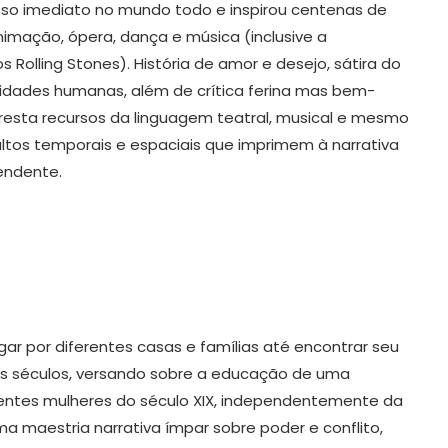
cesso imediato no mundo todo e inspirou centenas de
nimação, ópera, dança e música (inclusive a
 Rolling Stones). História de amor e desejo, sátira do
idades humanas, além de crítica ferina mas bem-
esta recursos da linguagem teatral, musical e mesmo
ltos temporais e espaciais que imprimem à narrativa
eendente.
ar por diferentes casas e famílias até encontrar seu
ois séculos, versando sobre a educação de uma
rentes mulheres do século XIX, independentemente da
 maestria narrativa ímpar sobre poder e conflito,