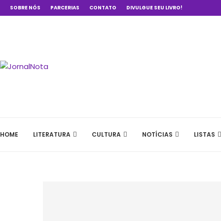
SOBRE NÓS
PARCERIAS
CONTATO
DIVULGUE SEU LIVRO!
HOME
LITERATURA
CULTURA
NOTÍCIAS
LISTAS