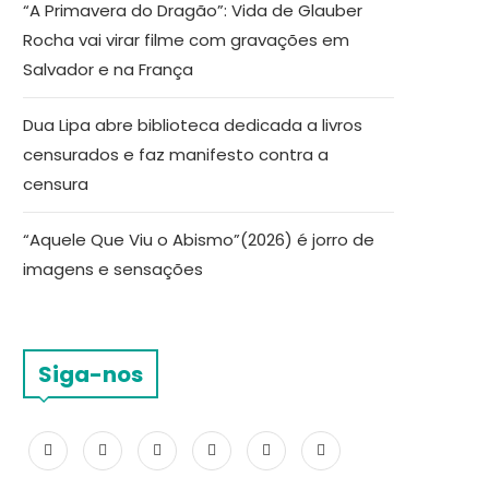
“A Primavera do Dragão”: Vida de Glauber
Rocha vai virar filme com gravações em
Salvador e na França
Dua Lipa abre biblioteca dedicada a livros
censurados e faz manifesto contra a
censura
“Aquele Que Viu o Abismo”(2026) é jorro de
imagens e sensações
Siga-nos