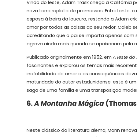
Vindo do leste, Adam Trask chega à Califórnia p
nova terra repleta de promessas. Entretanto, 
esposa à beira da loucura, restando a Adam cri
amor por todas as coisas ao seu redor, Caleb se
acreditando que o pai se importa apenas com s
agrava ainda mais quando se apaixonam pela m
Publicado originalmente em 1952, em
A leste do
fascinantes e explorou os temas mais recorrente
inefabilidade do amor e as consequências dev
maturidade do autor estadunidense, este é u
saga de uma família e uma transposição modern
6.
A Montanha Mágica
(Thomas
Neste clássico da literatura alemã, Mann renov