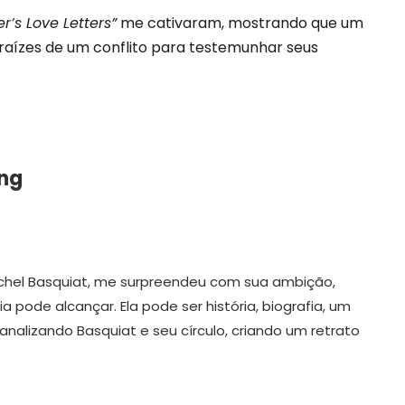
r’s Love Letters”
me cativaram, mostrando que um
 raízes de um conflito para testemunhar seus
ng
-Michel Basquiat, me surpreendeu com sua ambição,
ode alcançar. Ela pode ser história, biografia, um
nalizando Basquiat e seu círculo, criando um retrato