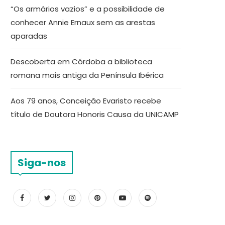
“Os armários vazios” e a possibilidade de
conhecer Annie Ernaux sem as arestas
aparadas
Descoberta em Córdoba a biblioteca
romana mais antiga da Península Ibérica
Aos 79 anos, Conceição Evaristo recebe
título de Doutora Honoris Causa da UNICAMP
Siga-nos