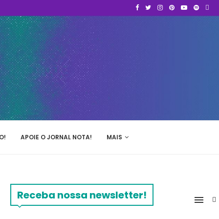
O!
APOIE O JORNAL NOTA!
MAIS
Receba nossa newsletter!