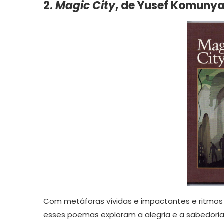
2.
Magic City
, de
Yusef Komuny
Com metáforas vívidas e impactantes e ritmos i
esses poemas exploram a alegria e a sabedoria 