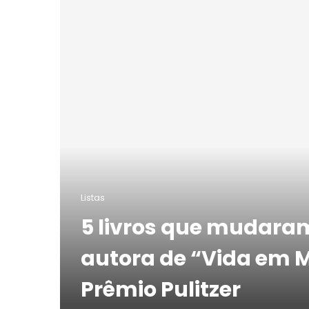
Listas
5 livros que mudaram
autora de “Vida em 
Prêmio Pulitzer