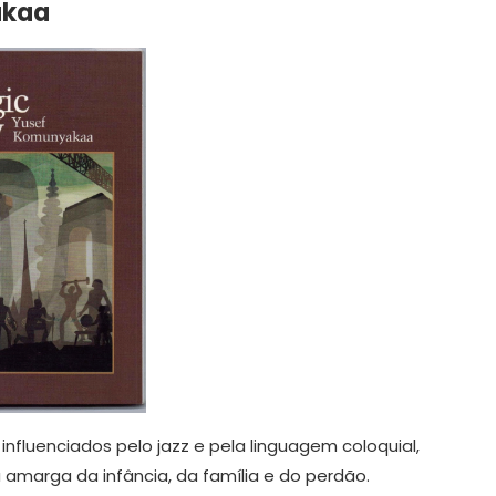
akaa
nfluenciados pelo jazz e pela linguagem coloquial,
amarga da infância, da família e do perdão.