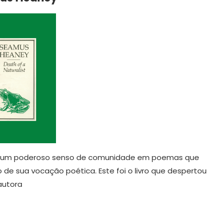
ria um poderoso senso de comunidade em poemas que
o de sua vocação poética. Este foi o livro que despertou
autora