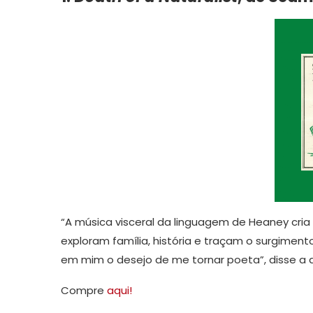
“A música visceral da linguagem de Heaney c
exploram família, história e traçam o surgiment
em mim o desejo de me tornar poeta”, disse a 
Compre
aqui!