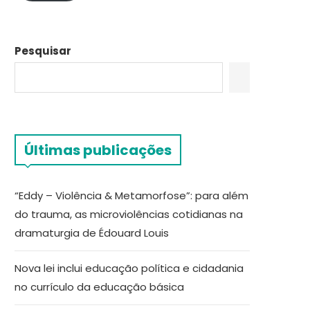
Pesquisar
Últimas publicações
“Eddy – Violência & Metamorfose”: para além
do trauma, as microviolências cotidianas na
dramaturgia de Édouard Louis
Nova lei inclui educação política e cidadania
no currículo da educação básica