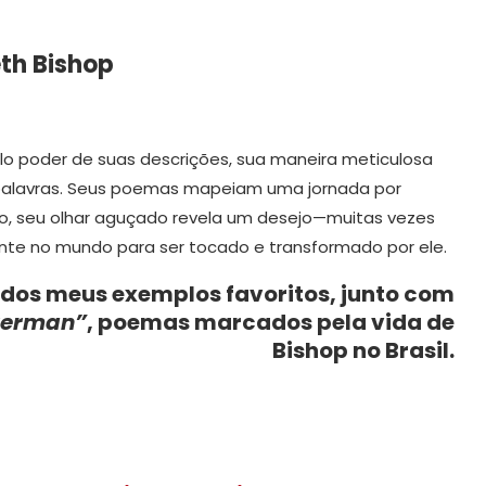
eth Bishop
lo poder de suas descrições, sua maneira meticulosa
 palavras. Seus poemas mapeiam uma jornada por
o, seu olhar aguçado revela um desejo—muitas vezes
nte no mundo para ser tocado e transformado por ele.
dos meus exemplos favoritos, junto com
verman”
, poemas marcados pela vida de
Bishop no Brasil.