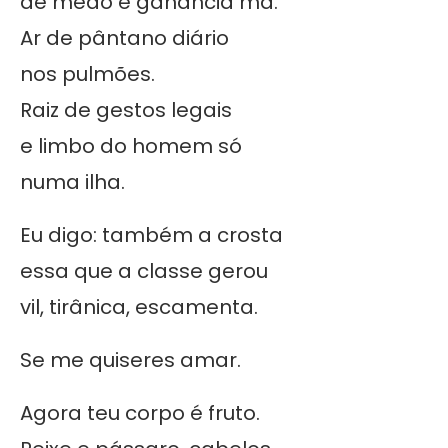
de medo e ganância má.
Ar de pântano diário
nos pulmões.
Raiz de gestos legais
e limbo do homem só
numa ilha.
Eu digo: também a crosta
essa que a classe gerou
vil, tirânica, escamenta.
Se me quiseres amar.
Agora teu corpo é fruto.