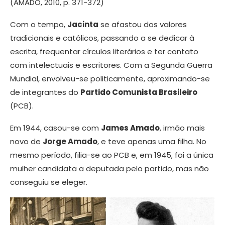
(AMADO, 2010, p. 371-372)
Com o tempo,
Jacinta
se afastou dos valores
tradicionais e católicos, passando a se dedicar à
escrita, frequentar círculos literários e ter contato
com intelectuais e escritores. Com a Segunda Guerra
Mundial, envolveu-se politicamente, aproximando-se
de integrantes do
Partido Comunista Brasileiro
(PCB).
Em 1944, casou-se com
James Amado
, irmão mais
novo de
Jorge Amado
, e teve apenas uma filha. No
mesmo período, filia-se ao PCB e, em 1945, foi a única
mulher candidata a deputada pelo partido, mas não
conseguiu se eleger.