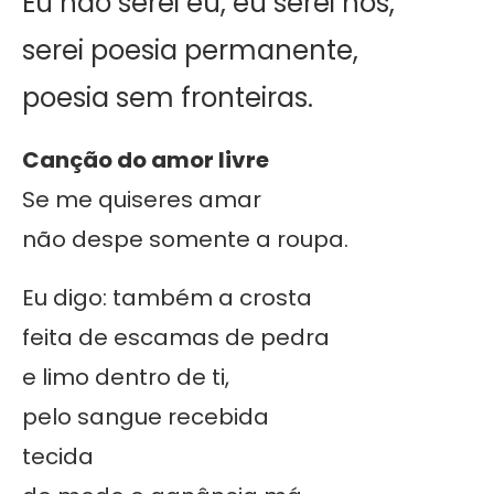
Eu não serei eu, eu serei nós,
serei poesia permanente,
poesia sem fronteiras.
Canção do amor livre
Se me quiseres amar
não despe somente a roupa.
Eu digo: também a crosta
feita de escamas de pedra
e limo dentro de ti,
pelo sangue recebida
tecida