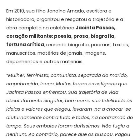
Em 2010, sua filha Janaína Amado, escritora e
historiadora, organizou e resgatou a trajetória e a
obra completa na coletânea
Jacinta Passos,
coração militante: poesia, prosa, biografia,
fortuna crítica
, reunindo biografia, poemas, textos,
manuscritos, matérias de jornais, imagens,
depoimentos e outros materiais.
“Mulher, feminista, comunista, separada do marido,
empobrecida, louca. Muitos foram os estigmas que
Jacinta Passos enfrentou. Sua trajetória de vida
absolutamente singular, bem como sua fidelidade às
ideias e valores que elegeu, levaram-na a chocar-se
diuturnamente contra tudo e todos, na contramão do
tempo. Seus embates foram duríssimos. Não fugiu a
nenhum. Ao contrário, parece que os buscou. Pagou