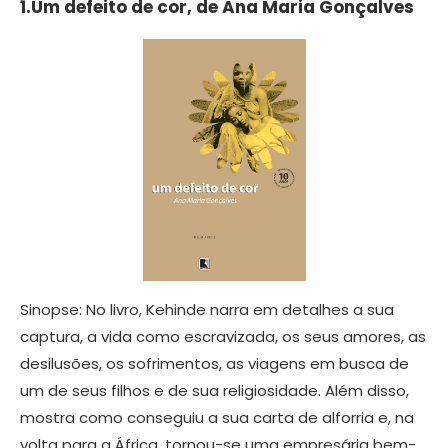
1.Um defeito de cor, de Ana Maria Gonçalves
Sinopse: No livro, Kehinde narra em detalhes a sua
captura, a vida como escravizada, os seus amores, as
desilusões, os sofrimentos, as viagens em busca de
um de seus filhos e de sua religiosidade. Além disso,
mostra como conseguiu a sua carta de alforria e, na
volta para a África, tornou-se uma empresária bem-