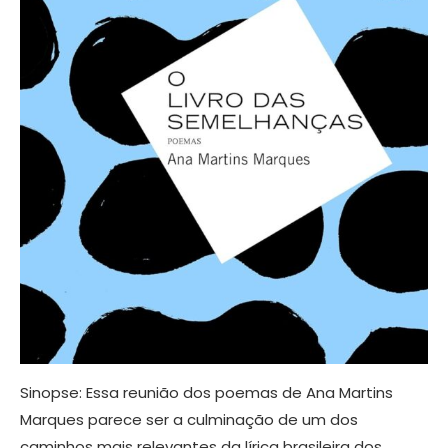
Sinopse: Essa reunião dos poemas de Ana Martins
Marques parece ser a culminação de um dos
caminhos mais relevantes da lírica brasileira dos