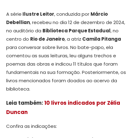
A série
Ilustre Leitor
, conduzida por
Márcio
Debellian
, recebeu no dia 12 de dezembro de 2024,
no auditório da
Biblioteca Parque Estadual
, no
centro do
Rio de Janeiro
, a atriz
Camila Pitanga
para conversar sobre livros. No bate-papo, ela
comentou as suas leituras, leu alguns trechos e
poemas das obras e indicou 11 títulos que foram
fundamentais na sua formação. Posteriormente, os
livros mencionados foram doados ao acervo da
biblioteca.
Leia também:
10 livros indicados por Zélia
Duncan
Confira as indicações: