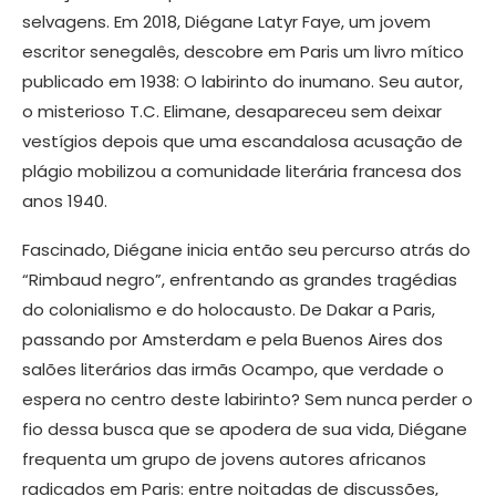
selvagens. Em 2018, Diégane Latyr Faye, um jovem
escritor senegalês, descobre em Paris um livro mítico
publicado em 1938: O labirinto do inumano. Seu autor,
o misterioso T.C. Elimane, desapareceu sem deixar
vestígios depois que uma escandalosa acusação de
plágio mobilizou a comunidade literária francesa dos
anos 1940.
Fascinado, Diégane inicia então seu percurso atrás do
“Rimbaud negro”, enfrentando as grandes tragédias
do colonialismo e do holocausto. De Dakar a Paris,
passando por Amsterdam e pela Buenos Aires dos
salões literários das irmãs Ocampo, que verdade o
espera no centro deste labirinto? Sem nunca perder o
fio dessa busca que se apodera de sua vida, Diégane
frequenta um grupo de jovens autores africanos
radicados em Paris: entre noitadas de discussões,