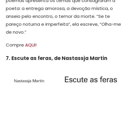
poemas apresenta os temas que consagraram a
poeta: a entrega amorosa, a devoção mística, o
anseio pelo encontro, o temor da morte. “Se te
pareço noturna e imperfeita”, ela escreve, “Olha-me
de novo.”
Compre
AQUI!
7. Escute as feras, de Nastassja Martin