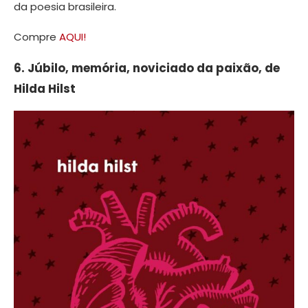
da poesia brasileira.
Compre
AQUI!
6. Júbilo, memória, noviciado da paixão, de
Hilda Hilst