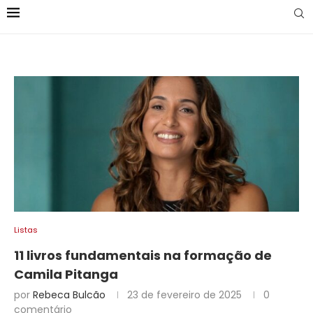
Listas
11 livros fundamentais na formação de
Camila Pitanga
por
Rebeca Bulcão
23 de fevereiro de 2025
0
comentário