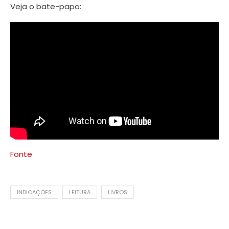
Veja o bate-papo:
Fonte
INDICAÇÕES
LEITURA
LIVROS