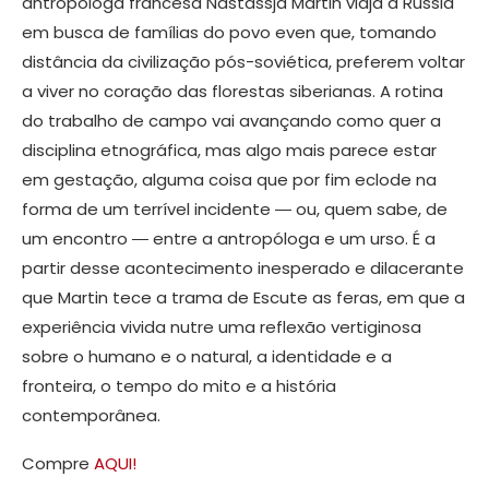
antropóloga francesa Nastassja Martin viaja à Rússia
em busca de famílias do povo even que, tomando
distância da civilização pós-soviética, preferem voltar
a viver no coração das florestas siberianas. A rotina
do trabalho de campo vai avançando como quer a
disciplina etnográfica, mas algo mais parece estar
em gestação, alguma coisa que por fim eclode na
forma de um terrível incidente ― ou, quem sabe, de
um encontro ― entre a antropóloga e um urso. É a
partir desse acontecimento inesperado e dilacerante
que Martin tece a trama de Escute as feras, em que a
experiência vivida nutre uma reflexão vertiginosa
sobre o humano e o natural, a identidade e a
fronteira, o tempo do mito e a história
contemporânea.
Compre
AQUI!