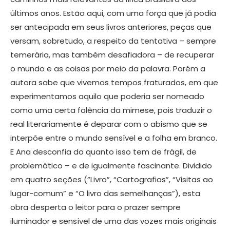
últimos anos. Estão aqui, com uma força que já podia
ser antecipada em seus livros anteriores, peças que
versam, sobretudo, a respeito da tentativa – sempre
temerária, mas também desafiadora – de recuperar
o mundo e as coisas por meio da palavra. Porém a
autora sabe que vivemos tempos fraturados, em que
experimentamos aquilo que poderia ser nomeado
como uma certa falência da mimese, pois traduzir o
real literariamente é deparar com o abismo que se
interpõe entre o mundo sensível e a folha em branco.
E Ana desconfia do quanto isso tem de frágil, de
problemático – e de igualmente fascinante. Dividido
em quatro seções (“Livro”, “Cartografias”, “Visitas ao
lugar-comum” e “O livro das semelhanças”), esta
obra desperta o leitor para o prazer sempre
iluminador e sensível de uma das vozes mais originais