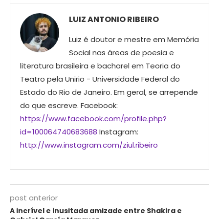
LUIZ ANTONIO RIBEIRO
Luiz é doutor e mestre em Memória
Social nas áreas de poesia e
literatura brasileira e bacharel em Teoria do
Teatro pela Unirio - Universidade Federal do
Estado do Rio de Janeiro. Em geral, se arrepende
do que escreve. Facebook:
https://www.facebook.com/profile.php?
id=100064740683688
Instagram:
http://www.instagram.com/ziul.ribeiro
post anterior
A incrível e inusitada amizade entre Shakira e