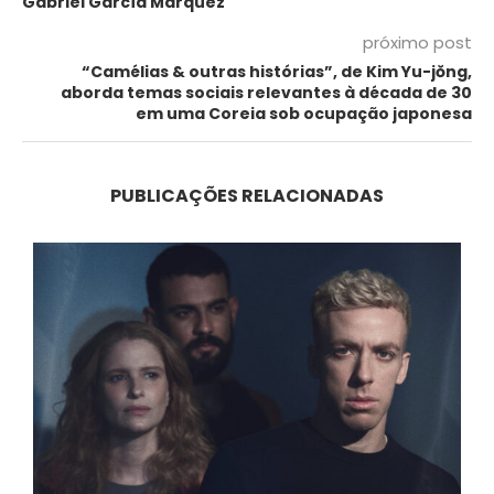
Gabriel García Marquez
próximo post
“Camélias & outras histórias”, de Kim Yu-jŏng,
aborda temas sociais relevantes à década de 30
em uma Coreia sob ocupação japonesa
PUBLICAÇÕES RELACIONADAS