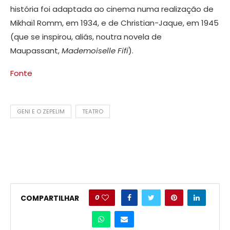
história foi adaptada ao cinema numa realização de
Mikhaïl Romm, em 1934, e de Christian-Jaque, em 1945
(que se inspirou, aliás, noutra novela de
Maupassant,
Mademoiselle Fifi
).
Fonte
GENI E O ZEPELIM
TEATRO
0
COMPARTILHAR