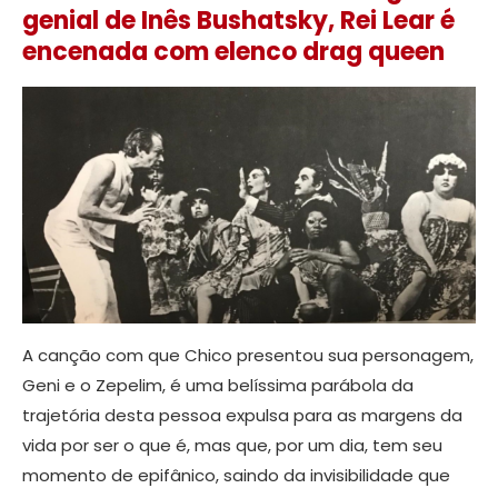
genial de Inês Bushatsky, Rei Lear é
encenada com elenco drag queen
A canção com que Chico presentou sua personagem,
Geni e o Zepelim, é uma belíssima parábola da
trajetória desta pessoa expulsa para as margens da
vida por ser o que é, mas que, por um dia, tem seu
momento de epifânico, saindo da invisibilidade que