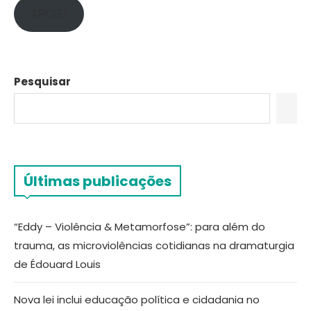
APOIE!
Pesquisar
Últimas publicações
“Eddy – Violência & Metamorfose”: para além do
trauma, as microviolências cotidianas na dramaturgia
de Édouard Louis
Nova lei inclui educação política e cidadania no