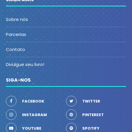
Sobre nós
Parcerias
Contato
Divulgue seu livro!
SIGA-NOS
FACEBOOK
TWITTER
INSTAGRAM
PINTEREST
YOUTUBE
SPOTIFY