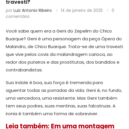
travesti?
por
Luiz Antonio Ribeiro
14 de janeiro de 2025
0
comentário
Você sabe quem era a Geni do Zepelim do Chico
Buarque? Geni é uma personagem da peça Ópera do
Malandro, de Chico Buarque. Trata-se de uma travesti
que vive pelos covis da malandragem carioca, ao
redor dos puteiros e das prostitutas, dos bandidos e
contrabandistas.
Sua índole é boa, sua força é tremenda para
aguentar todas as porradas da vida. Geni é, no fundo,
uma vencedora, uma resistente. Mas Geni também
tem seus podres, suas mentiras, suas falcatruas. A
ironia é também uma forma de sobreviver.
Leia também: Em uma montagem