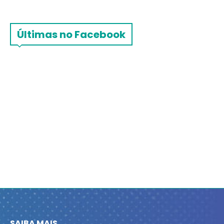
Últimas no Facebook
SAIBA MAIS