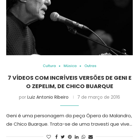
Cultura
Música
Outras
7 VÍDEOS COM INCRÍVEIS VERSÕES DE GENI E
O ZEPELIM, DE CHICO BUARQUE
por
Luiz Antonio Ribeiro
7 de março de 2016
Geni é uma personagem da peça Ópera do Malandro,
de Chico Buarque. Trata-se de uma travesti que vive…