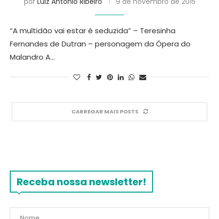
por
Luiz Antonio Ribeiro
9 de novembro de 2015
“A multidão vai estar é seduzida” – Teresinha
Fernandes de Dutran – personagem da Ópera do
Malandro A…
CARREGAR MAIS POSTS
Receba nossa newsletter!