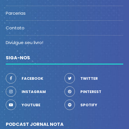
Parcerias
Contato
Divulgue seu livro!
SIGA-NOS
FACEBOOK
TWITTER
INSTAGRAM
PINTEREST
YOUTUBE
SPOTIFY
PODCAST JORNAL NOTA