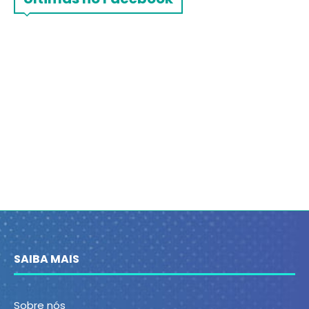
SAIBA MAIS
Sobre nós