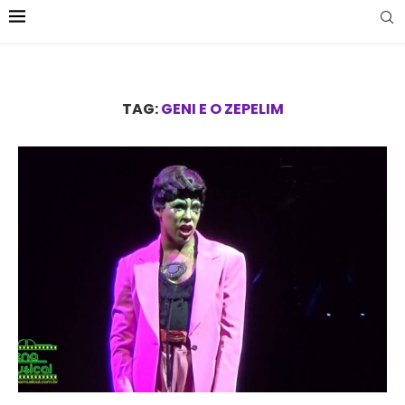
TAG:
GENI E O ZEPELIM