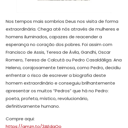
Nos tempos mais sombrios Deus nos visita de forma
extraordinária. Chega até nós através de mulheres e
homens iluminados, capazes de reacender a
esperança no coração dos pobres. Foi assim com
Francisco de Assis, Teresa de Ávila, Gandhi, Oscar
Romero, Teresa de Calcutá ou Pedro Casaldáliga. Ana
Helena, corajosamente teimosa, como Pedro, decidiu
enfrentar o risco de escrever a biografia deste
homem extraordinário e conseguiu brilhantemente
apresentar os muitos “Pedros” que há no Pedro:
poeta, profeta, místico, revolucionário,
definitivamente humano.
Compre aqui:
https://amzn.to/3AEdaOo