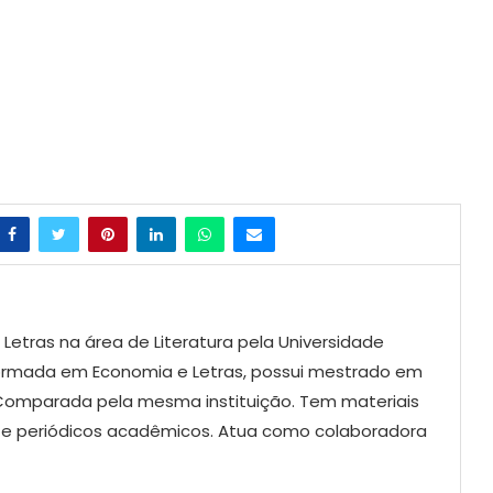
etras na área de Literatura pela Universidade
 Formada em Economia e Letras, possui mestrado em
a Comparada pela mesma instituição. Tem materiais
as e periódicos acadêmicos. Atua como colaboradora