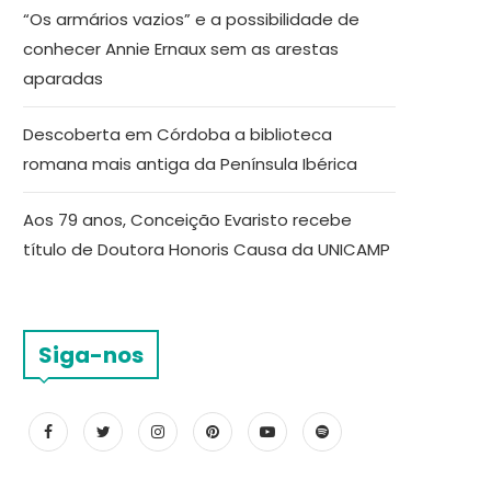
“Os armários vazios” e a possibilidade de
conhecer Annie Ernaux sem as arestas
aparadas
Descoberta em Córdoba a biblioteca
romana mais antiga da Península Ibérica
Aos 79 anos, Conceição Evaristo recebe
título de Doutora Honoris Causa da UNICAMP
Siga-nos