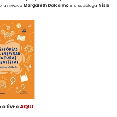
mo a médica
Margareth Dalcolmo
e a socióloga
Nísia
 o livro
AQUI