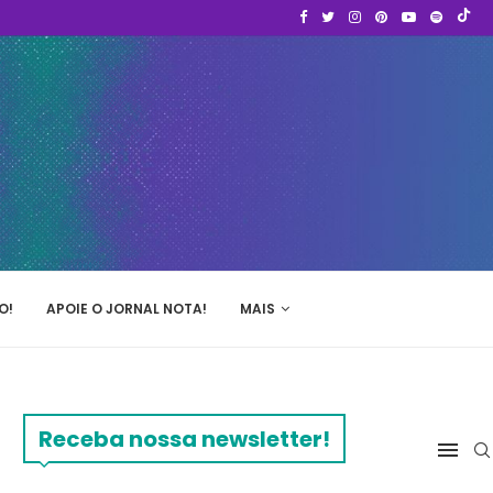
O!
APOIE O JORNAL NOTA!
MAIS
Receba nossa newsletter!