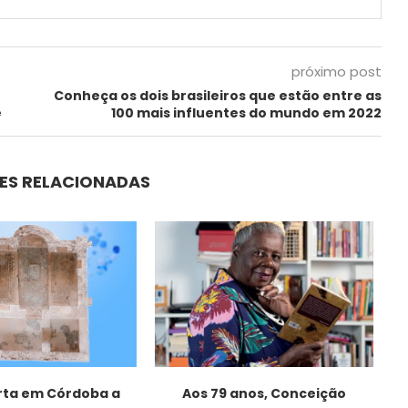
próximo post
Conheça os dois brasileiros que estão entre as
e
100 mais influentes do mundo em 2022
ES RELACIONADAS
ta em Córdoba a
Aos 79 anos, Conceição
“