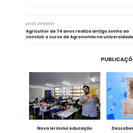
post anterior
Agricultor de 74 anos realiza antigo sonho ao
concluir o curso de Agronomia na universidad
PUBLICAÇÕ
 o título
Nova lei inclui educação
Descober