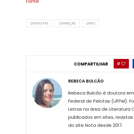
Fonte
CIENTISTAS
CRIANÇAS
LIVRO
0
COMPARTILHAR
REBECA BULCÃO
Rebeca Bulcão é doutora em L
Federal de Pelotas (UFPel).
Letras na área de Literatur
publicados em sites, revist
do site Nota desde 2017.