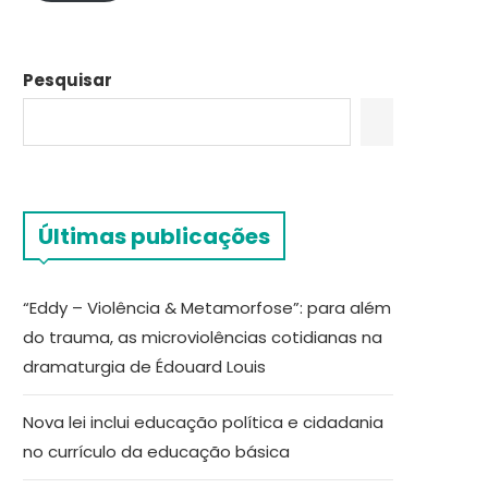
Pesquisar
Últimas publicações
“Eddy – Violência & Metamorfose”: para além
do trauma, as microviolências cotidianas na
dramaturgia de Édouard Louis
Nova lei inclui educação política e cidadania
no currículo da educação básica