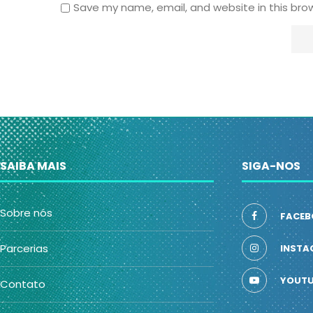
Save my name, email, and website in this bro
SAIBA MAIS
SIGA-NOS
Sobre nós
FACEB
Parcerias
INSTA
YOUTU
Contato