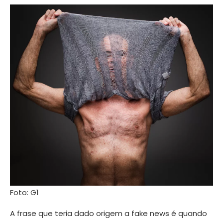
Foto: G1
A frase que teria dado origem a fake news é quando