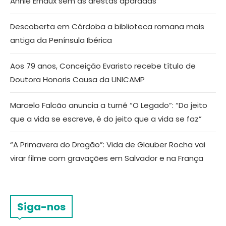
Annie Ernaux sem as arestas aparadas
Descoberta em Córdoba a biblioteca romana mais
antiga da Península Ibérica
Aos 79 anos, Conceição Evaristo recebe título de
Doutora Honoris Causa da UNICAMP
Marcelo Falcão anuncia a turnê “O Legado”: “Do jeito
que a vida se escreve, é do jeito que a vida se faz”
“A Primavera do Dragão”: Vida de Glauber Rocha vai
virar filme com gravações em Salvador e na França
Siga-nos