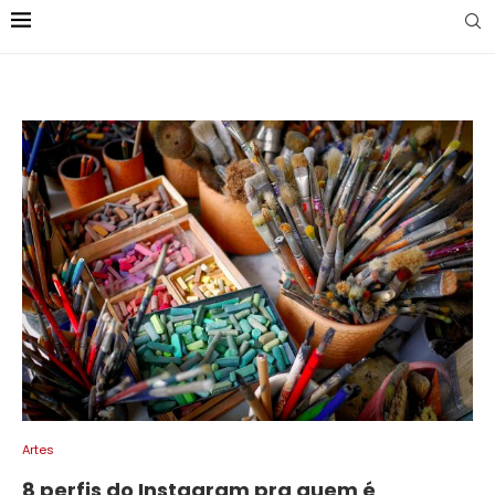
Artes
8 perfis do Instagram pra quem é