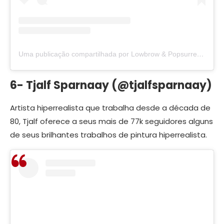
Uma publicação compartilhada por Lowbrow & Popsurrealists (@lowbrowpopsurrealists)
6- Tjalf Sparnaay (@tjalfsparnaay)
Artista hiperrealista que trabalha desde a década de
80, Tjalf oferece a seus mais de 77k seguidores alguns
de seus brilhantes trabalhos de pintura hiperrealista.