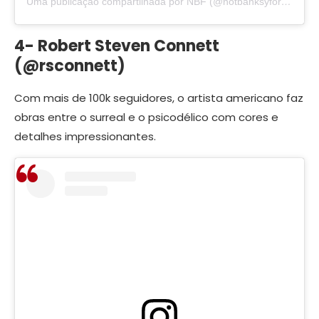
Uma publicação compartilhada por NBF (@notbanksyforum)
4- Robert Steven Connett
(@rsconnett)
Com mais de 100k seguidores, o artista americano faz
obras entre o surreal e o psicodélico com cores e
detalhes impressionantes.