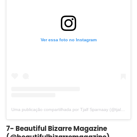
Ver essa foto no Instagram
Uma publicação compartilhada por Tjalf Sparnaay (@tjalfsparnaay)
7- Beautiful Bizarre Magazine