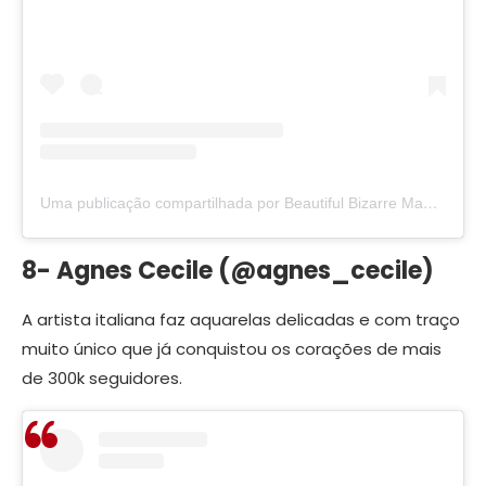
Uma publicação compartilhada por Beautiful Bizarre Magazine (@beautifulbizarremagazine)
8- Agnes Cecile (@agnes_cecile)
A artista italiana faz aquarelas delicadas e com traço
muito único que já conquistou os corações de mais
de 300k seguidores.