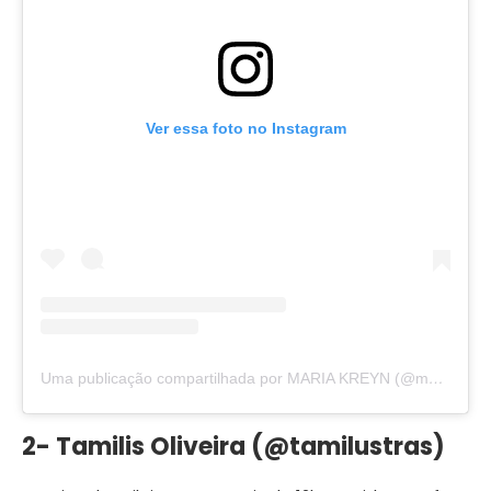
Ver essa foto no Instagram
Uma publicação compartilhada por MARIA KREYN (@mariakreyn)
2- Tamilis Oliveira (@tamilustras)