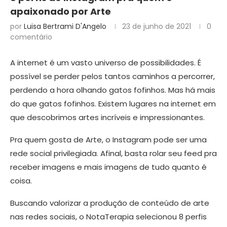
apaixonado por Arte
por
Luisa Bertrami D'Angelo
23 de junho de 2021
0
comentário
A internet é um vasto universo de possibilidades. É
possível se perder pelos tantos caminhos a percorrer,
perdendo a hora olhando gatos fofinhos. Mas há mais
do que gatos fofinhos. Existem lugares na internet em
que descobrimos artes incríveis e impressionantes.
Pra quem gosta de Arte, o Instagram pode ser uma
rede social privilegiada. Afinal, basta rolar seu feed pra
receber imagens e mais imagens de tudo quanto é
coisa.
Buscando valorizar a produção de conteúdo de arte
nas redes sociais, o NotaTerapia selecionou 8 perfis