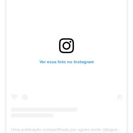
Ver essa foto no Instagram
Uma publicação compartilhada por agnes cecile (@agnes_cecile)