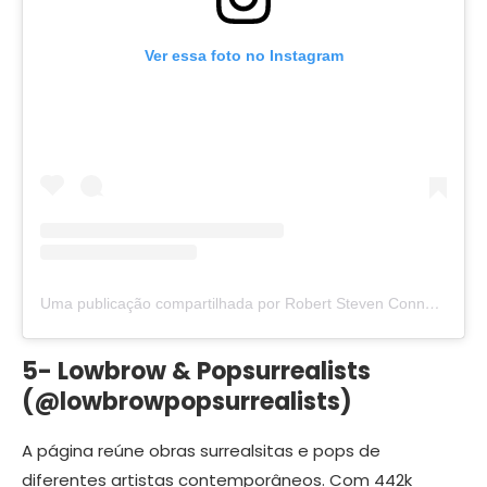
Ver essa foto no Instagram
Uma publicação compartilhada por Robert Steven Connett (@rsconnett)
5- Lowbrow & Popsurrealists
(@lowbrowpopsurrealists)
A página reúne obras surrealsitas e pops de
diferentes artistas contemporâneos. Com 442k