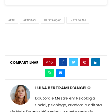
ARTE
ARTISTAS
ILUSTRAÇÃO
INSTAGRAM
0
COMPARTILHAR
LUISA BERTRAMI D'ANGELO
Doutora e Mestre em Psicologia
Social, psicóloga, criadora e editora
do NotaTerapia. Nâo sabe se gosta mais de