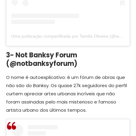
Uma publicação compartilhada por Tamilis Oliveira (@tamilustras)
3- Not Banksy Forum
(@notbanksyforum)
O nome é autoexplicativo: é um fórum de obras que
não são do Banksy. Os quase 27k seguidores do perfil
curtem apreciar artes urbanas incríveis que não
foram assinadas pelo mais misterioso e famoso
artista urbano dos últimos tempos.