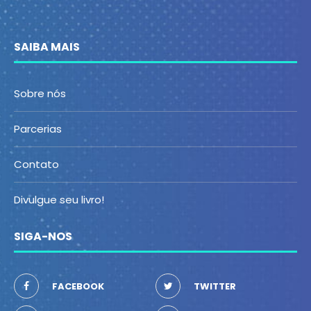
SAIBA MAIS
Sobre nós
Parcerias
Contato
Divulgue seu livro!
SIGA-NOS
FACEBOOK
TWITTER