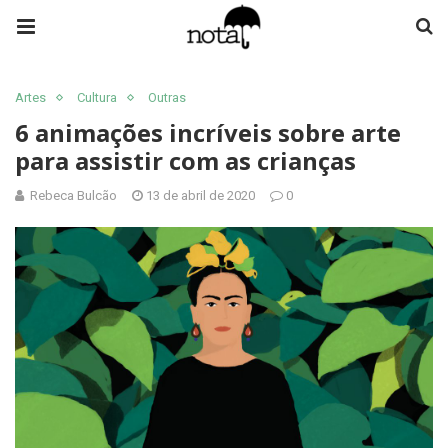
Artes
Cultura
Outras
6 animações incríveis sobre arte
para assistir com as crianças
Rebeca Bulcão
13 de abril de 2020
0