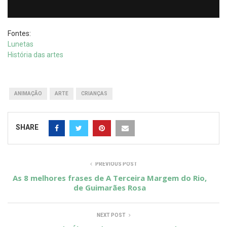
Fontes:
Lunetas
História das artes
ANIMAÇÃO
ARTE
CRIANÇAS
SHARE
PREVIOUS POST
As 8 melhores frases de A Terceira Margem do Rio,
de Guimarães Rosa
NEXT POST