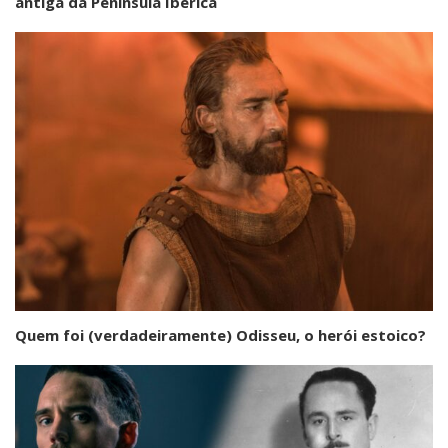
antiga da Península Ibérica
Quem foi (verdadeiramente) Odisseu, o herói estoico?