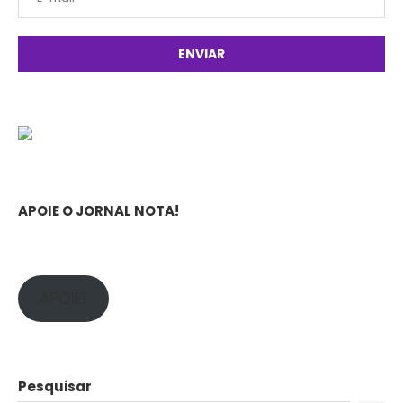
APOIE O JORNAL NOTA!
APOIE!
Pesquisar