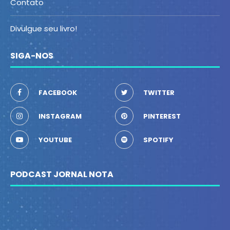
Contato
Divulgue seu livro!
SIGA-NOS
FACEBOOK
TWITTER
INSTAGRAM
PINTEREST
YOUTUBE
SPOTIFY
PODCAST JORNAL NOTA