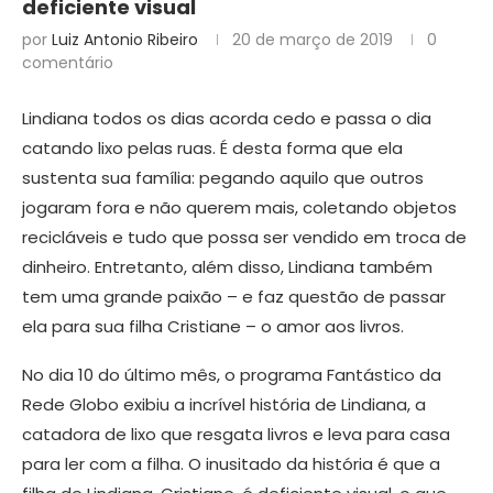
deficiente visual
por
Luiz Antonio Ribeiro
20 de março de 2019
0
comentário
Lindiana todos os dias acorda cedo e passa o dia
catando lixo pelas ruas. É desta forma que ela
sustenta sua família: pegando aquilo que outros
jogaram fora e não querem mais, coletando objetos
recicláveis e tudo que possa ser vendido em troca de
dinheiro. Entretanto, além disso, Lindiana também
tem uma grande paixão – e faz questão de passar
ela para sua filha Cristiane – o amor aos livros.
No dia 10 do último mês, o programa Fantástico da
Rede Globo exibiu a incrível história de Lindiana, a
catadora de lixo que resgata livros e leva para casa
para ler com a filha. O inusitado da história é que a