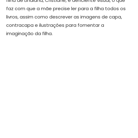
filha de Lindiana, Cristiane, é deficiente visual, o que
faz com que a mãe precise ler para a filha todos os
livros, assim como descrever as imagens de capa,
contracapa e ilustrações para fomentar a
imaginação da filha.