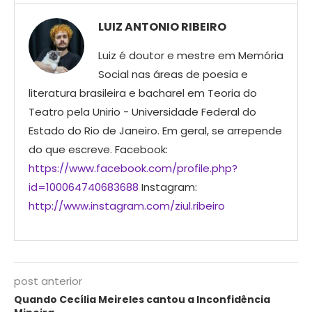
LUIZ ANTONIO RIBEIRO
Luiz é doutor e mestre em Memória
Social nas áreas de poesia e
literatura brasileira e bacharel em Teoria do
Teatro pela Unirio - Universidade Federal do
Estado do Rio de Janeiro. Em geral, se arrepende
do que escreve. Facebook:
https://www.facebook.com/profile.php?
id=100064740683688
Instagram:
http://www.instagram.com/ziul.ribeiro
post anterior
Quando Cecília Meireles cantou a Inconfidência