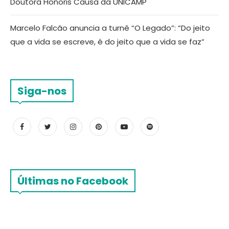
Doutora Honoris Causa da UNICAMP
Marcelo Falcão anuncia a turnê “O Legado”: “Do jeito
que a vida se escreve, é do jeito que a vida se faz”
Siga-nos
Últimas no Facebook