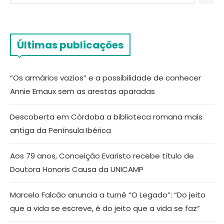
Últimas publicações
“Os armários vazios” e a possibilidade de conhecer
Annie Ernaux sem as arestas aparadas
Descoberta em Córdoba a biblioteca romana mais
antiga da Península Ibérica
Aos 79 anos, Conceição Evaristo recebe título de
Doutora Honoris Causa da UNICAMP
Marcelo Falcão anuncia a turnê “O Legado”: “Do jeito
que a vida se escreve, é do jeito que a vida se faz”