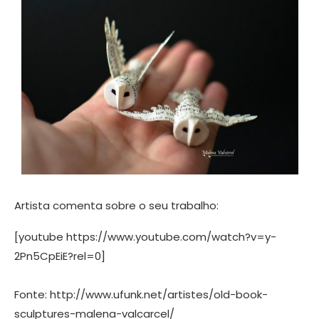
Artista comenta sobre o seu trabalho:
[youtube https://www.youtube.com/watch?v=y-
2Pn5CpEiE?rel=0]
Fonte: http://www.ufunk.net/artistes/old-book-
sculptures-malena-valcarcel/