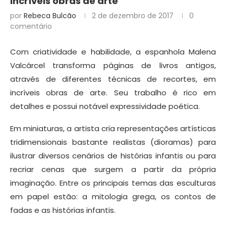
incríveis obras de arte
por
Rebeca Bulcão
2 de dezembro de 2017
0
comentário
Com criatividade e habilidade, a espanhola Malena
Valcárcel transforma páginas de livros antigos,
através de diferentes técnicas de recortes, em
incríveis obras de arte. Seu trabalho é rico em
detalhes e possui notável expressividade poética.
Em miniaturas, a artista cria representações artísticas
tridimensionais bastante realistas (dioramas) para
ilustrar diversos cenários de histórias infantis ou para
recriar cenas que surgem a partir da própria
imaginação. Entre os principais temas das esculturas
em papel estão: a mitologia grega, os contos de
fadas e as histórias infantis.