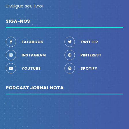
Divulgue seu livro!
SIGA-NOS
FACEBOOK
TWITTER
INSTAGRAM
PINTEREST
YOUTUBE
SPOTIFY
PODCAST JORNAL NOTA