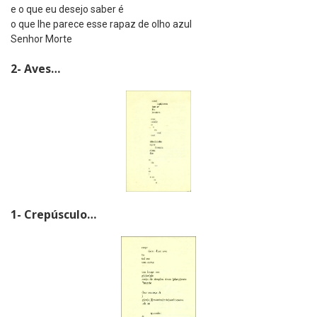
e o que eu desejo saber é
o que lhe parece esse rapaz de olho azul
Senhor Morte
2- Aves…
1- Crepúsculo…