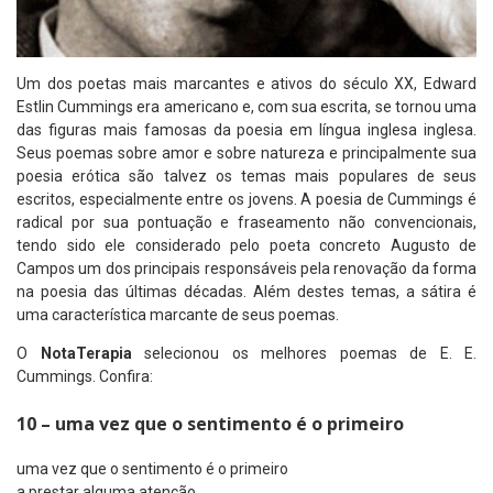
Um dos poetas mais marcantes e ativos do século XX, Edward
Estlin Cummings era americano e, com sua escrita, se tornou uma
das figuras mais famosas da poesia em língua inglesa inglesa.
Seus poemas sobre amor e sobre natureza e principalmente sua
poesia erótica são talvez os temas mais populares de seus
escritos, especialmente entre os jovens. A poesia de Cummings é
radical por sua pontuação e fraseamento não convencionais,
tendo sido ele considerado pelo poeta concreto Augusto de
Campos um dos principais responsáveis pela renovação da forma
na poesia das últimas décadas. Além destes temas, a sátira é
uma característica marcante de seus poemas.
O
NotaTerapia
selecionou os melhores poemas de E. E.
Cummings. Confira:
10 – uma vez que o sentimento é o primeiro
uma vez que o sentimento é o primeiro
a prestar alguma atenção