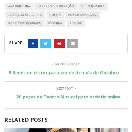
ANA CAROLINA
CARREGO SEU CORAÇÃO
E. E. CUMMINGS
GOSTO DO SEU CORPO
POESIA
POESIA AMERICANA
POESIA ESTRANGEIRA
RESENHA
RESUMO
SHARE
PREVIOUS POST
5 filmes de terror para ver neste mês de Outubro
NEXT POST
20 peças de Teatro Musical para assistir online
RELATED POSTS