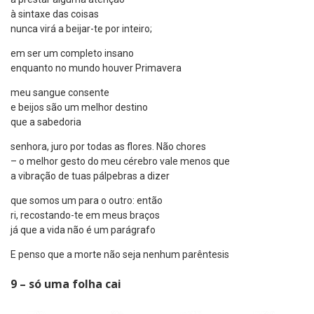
à sintaxe das coisas
nunca virá a beijar-te por inteiro;
em ser um completo insano
enquanto no mundo houver Primavera
meu sangue consente
e beijos são um melhor destino
que a sabedoria
senhora, juro por todas as flores. Não chores
– o melhor gesto do meu cérebro vale menos que
a vibração de tuas pálpebras a dizer
que somos um para o outro: então
ri, recostando-te em meus braços
já que a vida não é um parágrafo
E penso que a morte não seja nenhum parêntesis
9 – só uma folha cai