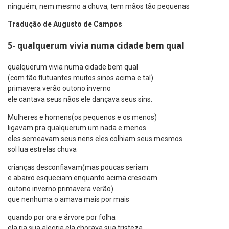
ninguém, nem mesmo a chuva, tem mãos tão pequenas
Tradução de Augusto de Campos
5- qualquerum vivia numa cidade bem qual
qualquerum vivia numa cidade bem qual
(com tão flutuantes muitos sinos acima e tal)
primavera verão outono inverno
ele cantava seus nãos ele dançava seus sins.
Mulheres e homens(os pequenos e os menos)
ligavam pra qualquerum um nada e menos
eles semeavam seus nens eles colhiam seus mesmos
sol lua estrelas chuva
crianças desconfiavam(mas poucas seriam
e abaixo esqueciam enquanto acima cresciam
outono inverno primavera verão)
que nenhuma o amava mais por mais
quando por ora e árvore por folha
ela ria sua alegria ela chorava sua tristeza