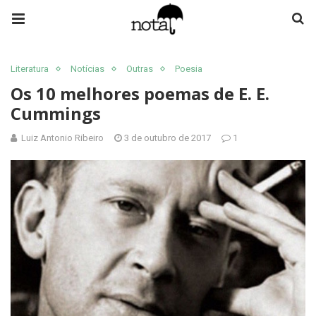
Literatura
Notícias
Outras
Poesia
Os 10 melhores poemas de E. E.
Cummings
Luiz Antonio Ribeiro
3 de outubro de 2017
1