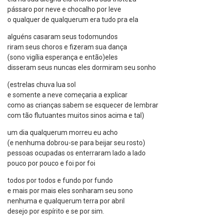
pássaro por neve e chocalho por leve
o qualquer de qualquerum era tudo pra ela
alguéns casaram seus todomundos
riram seus choros e fizeram sua dança
(sono vigília esperança e então)eles
disseram seus nuncas eles dormiram seu sonho
(estrelas chuva lua sol
e somente a neve começaria a explicar
como as crianças sabem se esquecer de lembrar
com tão flutuantes muitos sinos acima e tal)
um dia qualquerum morreu eu acho
(e nenhuma dobrou-se para beijar seu rosto)
pessoas ocupadas os enterraram lado a lado
pouco por pouco e foi por foi
todos por todos e fundo por fundo
e mais por mais eles sonharam seu sono
nenhuma e qualquerum terra por abril
desejo por espírito e se por sim.