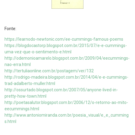
Fonte:
https://learnodo-newtonic.com/ee-cummings-famous-poems
https://blogdocastorp.blogspot.com.br/2015/07/e-e-cummings-
uma-vez-que-o-sentimento-e.html
http://odemonioamarelo.blogspot.com.br/2009/04/eecummings-
nao-erra.html
http://tertuliaonline.com.br/postagem/ver/132
http://rodrigo-madeira.blogspot.com.br/2014/04/e-e-cummings-
trad-adalberto-muller.html
http://ossurtado.blogspot.com.br/2007/05/anyone-lived-in-
pretty-how-town.html
http://poetasalutor.blogspot.com.br/2006/12/o-retorno-ao-mito-
eecummings.html
http://www.antoniomiranda.com.br/poesia_visual/e_e_cumming
s.html