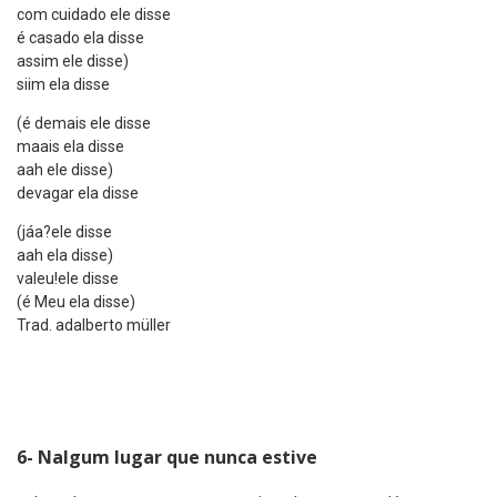
com cuidado ele disse
é casado ela disse
assim ele disse)
siim ela disse
(é demais ele disse
maais ela disse
aah ele disse)
devagar ela disse
(jáa?ele disse
aah ela disse)
valeu!ele disse
(é Meu ela disse)
Trad. adalberto müller
6- Nalgum lugar que nunca estive