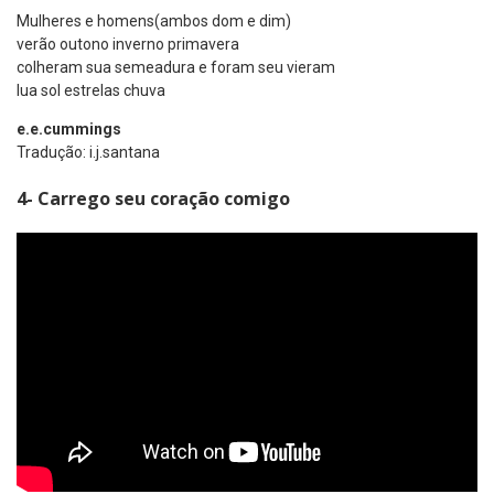
Mulheres e homens(ambos dom e dim)
verão outono inverno primavera
colheram sua semeadura e foram seu vieram
lua sol estrelas chuva
e.e.cummings
Tradução: i.j.santana
4- Carrego seu coração comigo