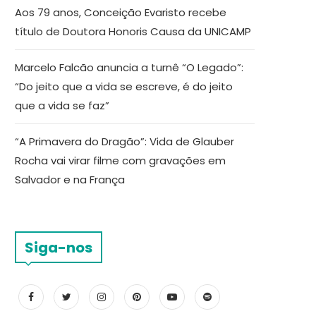
Aos 79 anos, Conceição Evaristo recebe
título de Doutora Honoris Causa da UNICAMP
Marcelo Falcão anuncia a turnê “O Legado”:
“Do jeito que a vida se escreve, é do jeito
que a vida se faz”
“A Primavera do Dragão”: Vida de Glauber
Rocha vai virar filme com gravações em
Salvador e na França
Siga-nos