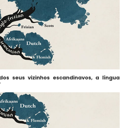
dos seus vizinhos escandinavos, a língua
”