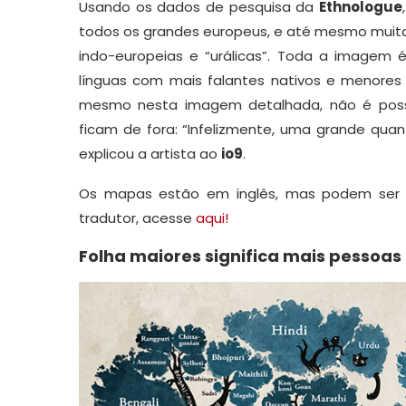
Usando os dados de pesquisa da
Ethnologue
todos os grandes europeus, e até mesmo muitas
indo-europeias e “urálicas”. Toda a imagem 
línguas com mais falantes nativos e menores 
mesmo nesta imagem detalhada, não é possí
ficam de fora: “Infelizmente, uma grande qua
explicou a artista ao
io9
.
Os mapas estão em inglês, mas podem ser fa
tradutor, acesse
aqui!
Folha maiores significa mais pessoas 