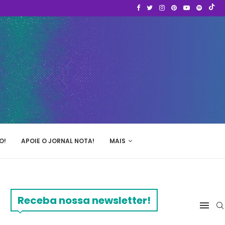
O!
APOIE O JORNAL NOTA!
MAIS
Receba nossa newsletter!