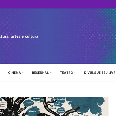
CINEMA
RESENHAS
TEATRO
DIVULGUE SEU LIVR