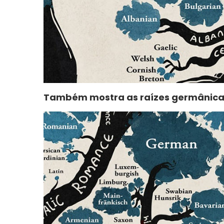
Também mostra as raízes germânicas