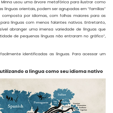
, Minna usou uma árvore metafórica para ilustrar como
 línguas orientais, podem ser agrupadas em “famílias”
é composta por idiomas, com folhas maiores para as
para línguas com menos falantes nativos. Entretanto,
vel abranger uma imensa variedade de línguas que
ntidade de pequenas línguas não entraram no gráfico”,
cilmente identificadas as línguas. Para acessar um
utilizando a língua como seu idioma nativo