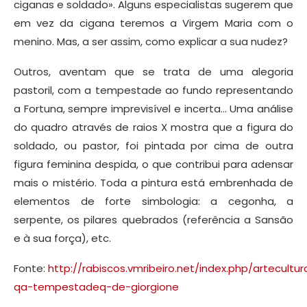
ciganas e soldado». Alguns especialistas sugerem que
em vez da cigana teremos a Virgem Maria com o
menino. Mas, a ser assim, como explicar a sua nudez?
Outros, aventam que se trata de uma alegoria
pastoril, com a tempestade ao fundo representando
a Fortuna, sempre imprevisível e incerta… Uma análise
do quadro através de raios X mostra que a figura do
soldado, ou pastor, foi pintada por cima de outra
figura feminina despida, o que contribui para adensar
mais o mistério. Toda a pintura está embrenhada de
elementos de forte simbologia: a cegonha, a
serpente, os pilares quebrados (referência a Sansão
e à sua força), etc.
Fonte:
http://rabiscos.vmribeiro.net/index.php/artecultur
qa-tempestadeq-de-giorgione