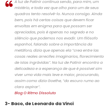
A luz de Patinir continua sendo, para mim, um
mistério, e toda vez que olho para um de seus
quadros tento resolvê-lo. Nunca consigo. Ainda
bem, pois há certas coisas que devem ficar
envoltas em enigma para que possam ser
apreciadas, pois é apenas no segredo e no
silêncio que podemos nos evadir. Um filósofo
espanhol, falando sobre a importância da
metáfora, dizia que apenas ela “crea entre las
cosas reales arrecifes imaginarios, florecimiento
de islas ingrávidas”. Na luz de Patinir encontro a
delicadeza e a esperança de que é possível sim
viver uma vida mais leve e maior, procurando,
assim como dizia Goethe, “do escuro rumo ao
claro aspirar”.
Blog O Ritmo Dissoluto
3- Baco, de Leonardo da Vinci