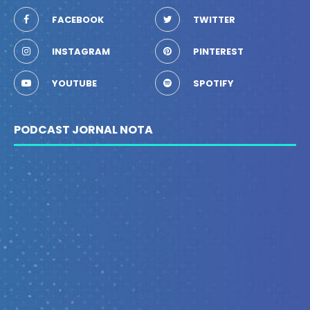
FACEBOOK
TWITTER
INSTAGRAM
PINTEREST
YOUTUBE
SPOTIFY
PODCAST JORNAL NOTA