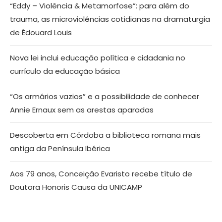
“Eddy – Violência & Metamorfose”: para além do
trauma, as microviolências cotidianas na dramaturgia
de Édouard Louis
Nova lei inclui educação política e cidadania no
currículo da educação básica
“Os armários vazios” e a possibilidade de conhecer
Annie Ernaux sem as arestas aparadas
Descoberta em Córdoba a biblioteca romana mais
antiga da Península Ibérica
Aos 79 anos, Conceição Evaristo recebe título de
Doutora Honoris Causa da UNICAMP