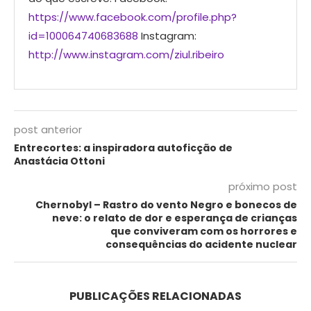
https://www.facebook.com/profile.php?
id=100064740683688
Instagram:
http://www.instagram.com/ziul.ribeiro
post anterior
Entrecortes: a inspiradora autoficção de
Anastácia Ottoni
próximo post
Chernobyl – Rastro do vento Negro e bonecos de
neve: o relato de dor e esperança de crianças
que conviveram com os horrores e
consequências do acidente nuclear
PUBLICAÇÕES RELACIONADAS