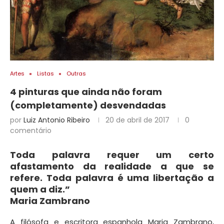
Artes
Listas
Outras
4 pinturas que ainda não foram
(completamente) desvendadas
por
Luiz Antonio Ribeiro
20 de abril de 2017
0
comentário
Toda palavra requer um certo
afastamento da realidade a que se
refere. Toda palavra é uma libertação a
quem a diz.”
Maria Zambrano
A filósofa e escritora espanhola Maria Zambrano,