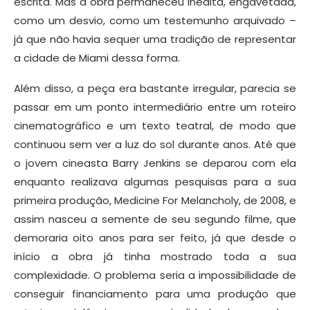
escrita. Mas a obra permaneceu inédita, engavetada,
como um desvio, como um testemunho arquivado –
já que não havia sequer uma tradição de representar
a cidade de Miami dessa forma.
Além disso, a peça era bastante irregular, parecia se
passar em um ponto intermediário entre um roteiro
cinematográfico e um texto teatral, de modo que
continuou sem ver a luz do sol durante anos. Até que
o jovem cineasta Barry Jenkins se deparou com ela
enquanto realizava algumas pesquisas para a sua
primeira produção, Medicine For Melancholy, de 2008, e
assim nasceu a semente de seu segundo filme, que
demoraria oito anos para ser feito, já que desde o
início a obra já tinha mostrado toda a sua
complexidade. O problema seria a impossibilidade de
conseguir financiamento para uma produção que