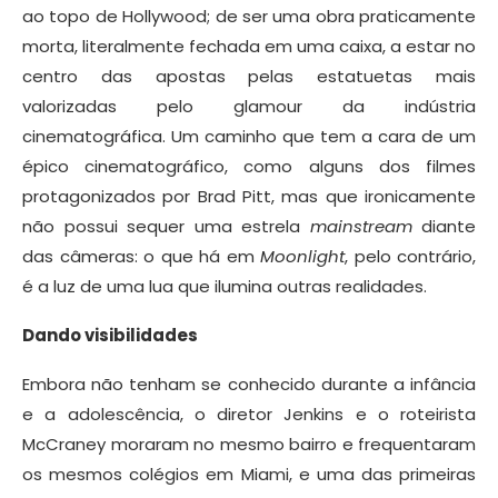
ao topo de Hollywood; de ser uma obra praticamente
morta, literalmente fechada em uma caixa, a estar no
centro das apostas pelas estatuetas mais
valorizadas pelo glamour da indústria
cinematográfica. Um caminho que tem a cara de um
épico cinematográfico, como alguns dos filmes
protagonizados por Brad Pitt, mas que ironicamente
não possui sequer uma estrela
mainstream
diante
das câmeras: o que há em
Moonlight
, pelo contrário,
é a luz de uma lua que ilumina outras realidades.
Dando visibilidades
Embora não tenham se conhecido durante a infância
e a adolescência, o diretor Jenkins e o roteirista
McCraney moraram no mesmo bairro e frequentaram
os mesmos colégios em Miami, e uma das primeiras