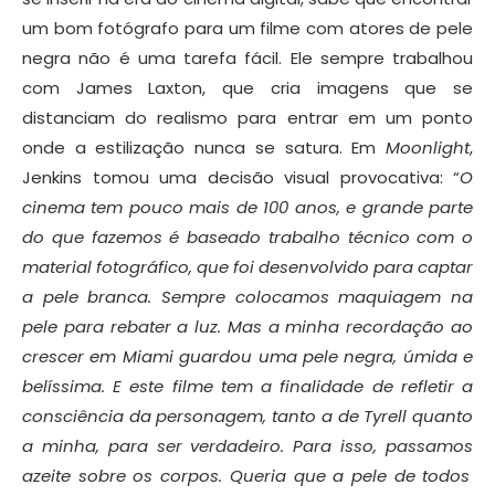
um bom fotógrafo para um filme com atores de pele
negra não é uma tarefa fácil. Ele sempre trabalhou
com James Laxton, que cria imagens que se
distanciam do realismo para entrar em um ponto
onde a estilização nunca se satura. Em
Moonlight
,
Jenkins tomou uma decisão visual provocativa: “
O
cinema tem pouco mais de 100 anos, e grande parte
do que fazemos é baseado
trabalho técnico
com o
material fotográfico, que foi desenvolvido para captar
a pele branca. Sempre colocamos maquiagem na
pele para rebater a luz. Mas a minha recordação ao
crescer em Miami guardou uma pele negra, úmida e
bel
íssima.
E este filme tem a finalidade de refletir a
consciência da personagem, tanto a de Tyrell quanto
a minha, para ser verdadeiro. Para isso,
passamos
azeite sobre
os corpos
. Queria que a pele de todos