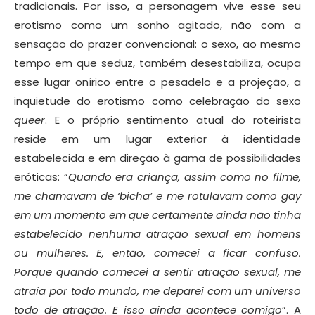
tradicionais. Por isso, a personagem vive esse seu
erotismo como um sonho agitado, não com a
sensação do prazer convencional: o sexo, ao mesmo
tempo em que seduz, também desestabiliza, ocupa
esse lugar onírico entre o pesadelo e a projeção, a
inquietude do erotismo como celebração do sexo
queer
. E o próprio sentimento atual do roteirista
reside em um lugar exterior à identidade
estabelecida e em direção à gama de possibilidades
eróticas: “
Quando era criança, assim como no filme,
me chamavam de ‘bicha’ e me rotulavam como gay
em um momento em que certamente ainda não tinha
estabelecido nenhuma atração sexual em homens
ou mulheres. E, então, comecei a ficar confuso.
Porque quando comecei a sentir atração sexual, me
atraía por todo mundo, me deparei com um universo
todo de atração. E isso ainda acontece comigo
”. A