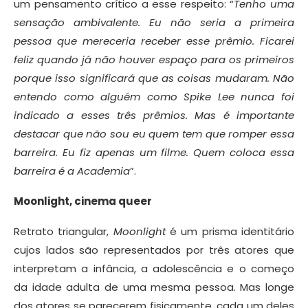
um pensamento crítico a esse respeito: “
Tenho uma
sensação ambivalente. Eu não seria a primeira
pessoa que mereceria receber esse prêmio. Ficarei
feliz quando já não houver espaço para os primeiros
porque isso significará que as coisas mudaram. Não
entendo como alguém como Spik
e
Lee nunca foi
indicado a esses três prêmios. Mas é importante
destacar que não sou eu quem tem que romper essa
barreira. Eu fiz apenas um filme. Quem coloca essa
barreira é a Academia
”.
Moonlight, cinema queer
Retrato triangular,
Moonlight
é um prisma identitário
cujos lados são representados por três atores que
interpretam a infância, a adolescência e o começo
da idade adulta de uma mesma pessoa. Mas longe
dos atores se parecerem fisicamente, cada um deles