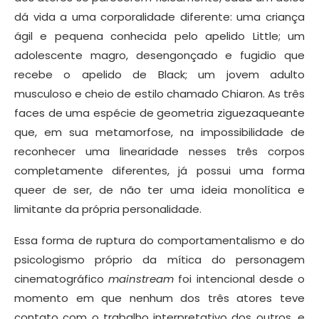
dá vida a uma corporalidade diferente: uma criança
ágil e pequena conhecida pelo apelido Little; um
adolescente magro, desengonçado e fugidio que
recebe o apelido de Black; um jovem adulto
musculoso e cheio de estilo chamado Chiaron. As três
faces de uma espécie de geometria ziguezaqueante
que, em sua metamorfose, na impossibilidade de
reconhecer uma linearidade nesses três corpos
completamente diferentes, já possui uma forma
queer de ser, de não ter uma ideia monolítica e
limitante da própria personalidade.
Essa forma de ruptura do comportamentalismo e do
psicologismo próprio da mítica do personagem
cinematográfico
mainstream
foi intencional desde o
momento em que nenhum dos três atores teve
contato com o trabalho interpretativo dos outros, e