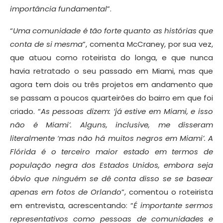
importância fundamental
”.
“
Uma comunidade é tão forte quanto as histórias que
conta de si mesma
”, comenta McCraney, por sua vez,
que atuou como roteirista do longa, e que nunca
havia retratado o seu passado em Miami, mas que
agora tem dois ou três projetos em andamento que
se passam a poucos quarteirões do bairro em que foi
criado. “
As pessoas dizem: ‘já estive em Miami, e isso
não é Miami’. Alguns, inclusive, me disseram
literalmente ‘mas não há muitos negros em Miami’. A
Flórida é o terceiro maior estado em termos de
população negra dos Estados Unidos, embora seja
óbvio que ninguém se dê conta disso se se basear
apenas em fotos de Orlando
”, comentou o roteirista
em entrevista, acrescentando: “
É importante sermos
representativos como pessoas de comunidades e