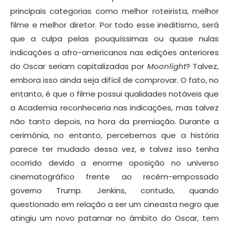
principais categorias como melhor roteirista, melhor
filme e melhor diretor. Por todo esse ineditismo, será
que a culpa pelas pouquíssimas ou quase nulas
indicações a afro-americanos nas edições anteriores
do Oscar seriam capitalizadas por
Moonlight
? Talvez,
embora isso ainda seja difícil de comprovar. O fato, no
entanto, é que o filme possui qualidades notáveis que
a Academia reconheceria nas indicações, mas talvez
não tanto depois, na hora da premiação. Durante a
cerimônia, no entanto, percebemos que a história
parece ter mudado dessa vez, e talvez isso tenha
ocorrido devido a enorme oposição no universo
cinematográfico frente ao recém-empossado
governo Trump. Jenkins, contudo, quando
questionado em relação a ser um cineasta negro que
atingiu um novo patamar no âmbito do Oscar, tem