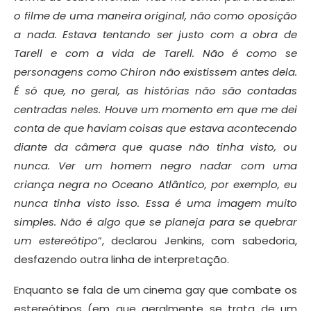
o filme de uma maneira original, não como oposição
a nada. Estava tentando ser justo com a obr
a
de
Tarell e com a vida de Tarell. Não é como se
personagens como Chiron não existissem antes dela.
É só que, no geral, as histórias não são contadas
centradas neles. Houve um momento em que me dei
conta de que haviam coisas que estava acontecendo
diante da câmera que quase não tinha visto, ou
nunca. Ver um homem negro
nadar com uma
criança negra no Oceano Atlântico, por exemplo, eu
nunca tinha visto isso. Essa é uma imagem muito
simples. Não é algo que se planeja para se quebrar
um estereótipo
”, declarou Jenkins, com sabedoria,
desfazendo outra linha de interpretação.
Enquanto se fala de um cinema gay que combate os
estereótipos (em que geralmente se trata de um