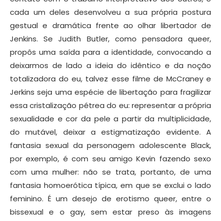
cada um deles desenvolveu a sua própria postura
gestual e dramática frente ao olhar libertador de
Jenkins. Se Judith Butler, como pensadora queer,
propôs uma saída para a identidade, convocando a
deixarmos de lado a ideia do idêntico e da noção
totalizadora do eu, talvez esse filme de McCraney e
Jerkins seja uma espécie de libertação para fragilizar
essa cristalização pétrea do eu: representar a própria
sexualidade e cor da pele a partir da multiplicidade,
do mutável, deixar a estigmatização evidente. A
fantasia sexual da personagem adolescente Black,
por exemplo, é com seu amigo Kevin fazendo sexo
com uma mulher: não se trata, portanto, de uma
fantasia homoerótica típica, em que se exclui o lado
feminino. É um desejo de erotismo queer, entre o
bissexual e o gay, sem estar preso às imagens