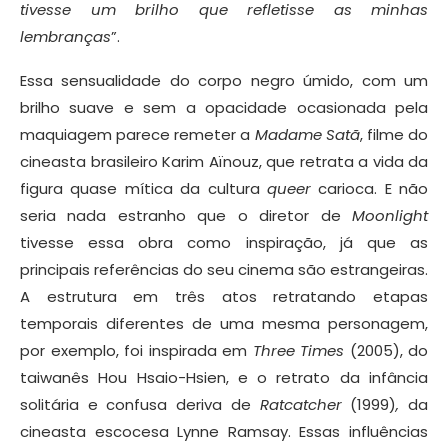
tivesse um brilho que refletisse as minhas
lembranças
”.
Essa sensualidade do corpo negro úmido, com um
brilho suave e sem a opacidade ocasionada pela
maquiagem parece remeter a
Madame Satã
, filme do
cineasta brasileiro Karim Aïnouz, que retrata a vida da
figura quase mítica da cultura
queer
carioca. E não
seria nada estranho que o diretor de
Moonlight
tivesse essa obra como inspiração, já que as
principais referências do seu cinema são estrangeiras.
A estrutura em três atos retratando etapas
temporais diferentes de uma mesma personagem,
por exemplo, foi inspirada em
Three Times
(2005),
do
taiwanês Hou Hsaio-Hsien, e o retrato da infância
solitária e confusa deriva de
Ratcatcher
(1999)
,
da
cineasta escocesa Lynne Ramsay. Essas influências