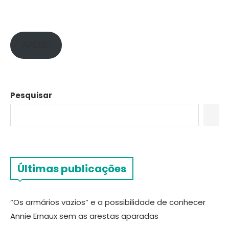
APOIE!
Pesquisar
Últimas publicações
“Os armários vazios” e a possibilidade de conhecer
Annie Ernaux sem as arestas aparadas