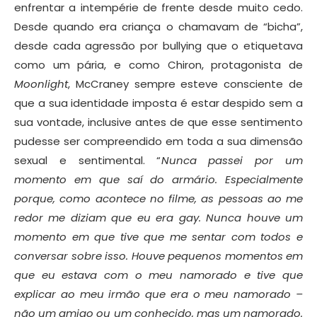
enfrentar a intempérie de frente desde muito cedo.
Desde quando era criança o chamavam de “bicha”,
desde cada agressão por bullying que o etiquetava
como um pária, e como Chiron, protagonista de
Moonlight
, McCraney sempre esteve consciente de
que a sua identidade imposta é estar despido sem a
sua vontade, inclusive antes de que esse sentimento
pudesse ser compreendido em toda a sua dimensão
sexual e sentimental. “
Nunca passei por um
momento em que saí do armário. Especialmente
porque, como acontece no filme, as pessoas ao me
redor me diziam que eu era gay. Nunca houve um
momento em que tive que me sentar com todos e
conversar sobre isso. Houve pequenos momentos em
que eu estava com o meu namorado e tive que
explicar ao meu irmão que era o meu namorado –
não um amigo ou um conhecido, mas um namorado.