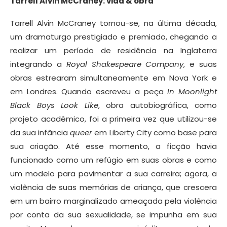
Tarrell Alvin McCraney: vida & obra
Tarrell Alvin McCraney tornou-se, na última década,
um dramaturgo prestigiado e premiado, chegando a
realizar um período de residência na Inglaterra
integrando a
Royal Shakespeare Company
, e suas
obras estrearam simultaneamente em Nova York e
em Londres. Quando escreveu a peça
In Moonlight
Black Boys Look Like
, obra autobiográfica, como
projeto acadêmico, foi a primeira vez que utilizou-se
da sua infância
queer
em Liberty City como base para
sua criação. Até esse momento, a ficção havia
funcionado como um refúgio em suas obras e como
um modelo para pavimentar a sua carreira; agora, a
violência de suas memórias de criança, que crescera
em um bairro marginalizado ameaçada pela violência
por conta da sua sexualidade, se impunha em sua