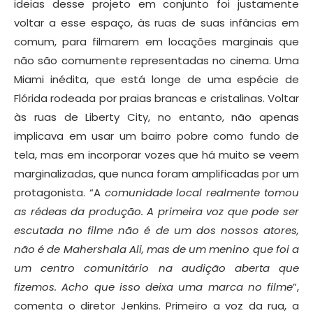
ideias desse projeto em conjunto foi justamente
voltar a esse espaço, às ruas de suas infâncias em
comum, para filmarem em locações marginais que
não são comumente representadas no cinema. Uma
Miami inédita, que está longe de uma espécie de
Flórida rodeada por praias brancas e cristalinas. Voltar
às ruas de Liberty City, no entanto, não apenas
implicava em usar um bairro pobre como fundo de
tela, mas em incorporar vozes que há muito se veem
marginalizadas, que nunca foram amplificadas por um
protagonista. “A
comunidade local realmente tomou
as rédeas d
a produção
. A primeira voz que pode ser
escutada no filme não é de um dos nossos atores,
não é de Mahershala Ali, mas de um menino que foi a
um centro comunitário na audição aberta que
fizemos. Acho que isso deixa uma marca no filme
”,
comenta o diretor Jenkins. Primeiro a voz da rua, a