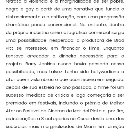
retrata a violência e a marginalidade de ser pobre,
negro e gay a partir de uma narrativa que fundia o
distanciamento e a estilização, com uma progressão
dramática pouco convencional. No entanto, dentro
da própria indústria cinematográfica comercial surgiu
uma possibilidade inesperada: a produtora de Brad
Pitt se interessou em financiar o filme. Enquanto
tentava arrecadar o dinheiro necessário para o
projeto, Barry Jenkins nunca havia pensado nessa
possibilidade, mas talvez tenha sido hollywodiano o
ator quem vislumbrou o que aconteceria em seguida:
depois de sua estreia no ano passado, o filme foi um
sucesso imediato de crítica e logo começaria a ser
premiado em festivais, incluindo o prêmio de Melhor
Ator no Festival de Cinema de Mar del Plata e, por fim,
as indicações a 8 categorias no Oscar deste ano: dos
subúrbios mais marginalizados de Miami em direção