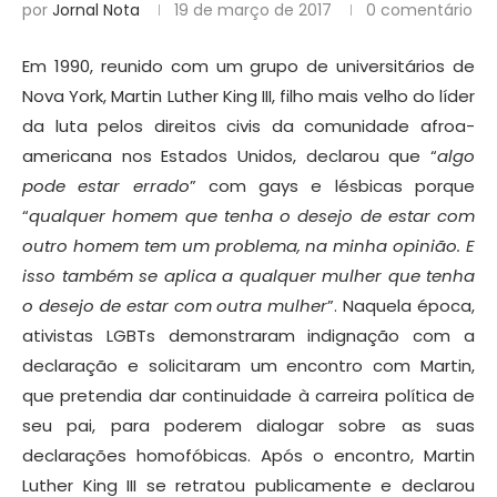
por
Jornal Nota
19 de março de 2017
0 comentário
Em 1990, reunido com um grupo de universitários de
Nova York, Martin Luther King III, filho mais velho do líder
da luta pelos direitos civis da comunidade afroa-
americana nos Estados Unidos, declarou que “
algo
pode estar errado
” com gays e lésbicas porque
“
qualquer homem que tenha
o
desejo de estar com
outro homem tem um problema, na minha opinião. E
isso
também
se aplica a qualquer mulher que tenha
o
desejo de estar com outra mulher
”. Naquela época,
ativistas LGBTs demonstraram indignação com a
declaração e solicitaram um encontro com Martin,
que pretendia dar continuidade à carreira política de
seu pai, para poderem dialogar sobre as suas
declarações homofóbicas. Após o encontro, Martin
Luther King III se retratou publicamente e declarou