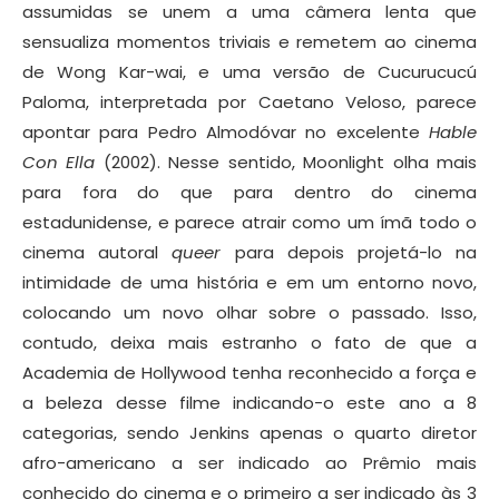
assumidas se unem a uma câmera lenta que
sensualiza momentos triviais e remetem ao cinema
de Wong Kar-wai, e uma versão de Cucurucucú
Paloma, interpretada por Caetano Veloso, parece
apontar para Pedro Almodóvar no excelente
Hable
Con Ella
(2002). Nesse sentido, Moonlight olha mais
para fora do que para dentro do cinema
estadunidense, e parece atrair como um ímã todo o
cinema autoral
queer
para depois projetá-lo na
intimidade de uma história e em um entorno novo,
colocando um novo olhar sobre o passado. Isso,
contudo, deixa mais estranho o fato de que a
Academia de Hollywood tenha reconhecido a força e
a beleza desse filme indicando-o este ano a 8
categorias, sendo Jenkins apenas o quarto diretor
afro-americano a ser indicado ao Prêmio mais
conhecido do cinema e o primeiro a ser indicado às 3