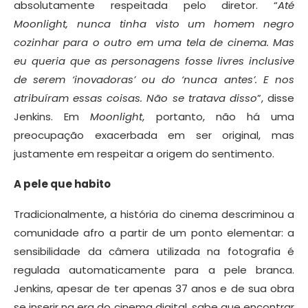
absolutamente respeitada pelo diretor. “
Até
Moonlight, nunca tinha visto um homem negro
cozinhar para o outro em uma tela de cinema. Mas
eu queria que as personagens fosse livres inclusive
de serem ‘inovadoras’ ou do ‘nunca antes’. E nos
atribuíram essas coisas. Não se tratava disso
”, disse
Jenkins. Em
Moonlight
, portanto, não há uma
preocupação exacerbada em ser original, mas
justamente em respeitar a origem do sentimento.
A pele que habito
Tradicionalmente, a história do cinema descriminou a
comunidade afro a partir de um ponto elementar: a
sensibilidade da câmera utilizada na fotografia é
regulada automaticamente para a pele branca.
Jenkins, apesar de ter apenas 37 anos e de sua obra
se inserir na era do cinema digital, sabe que encontrar