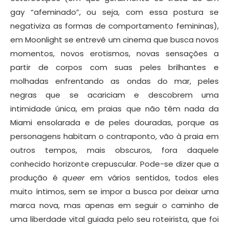
gay “afeminado”, ou seja, com essa postura se
negativiza as formas de comportamento femininas),
em Moonlight se entrevê um cinema que busca novos
momentos, novos erotismos, novas sensações a
partir de corpos com suas peles brilhantes e
molhadas enfrentando as ondas do mar, peles
negras que se acariciam e descobrem uma
intimidade única, em praias que não têm nada da
Miami ensolarada e de peles douradas, porque as
personagens habitam o contraponto, vão à praia em
outros tempos, mais obscuros, fora daquele
conhecido horizonte crepuscular. Pode-se dizer que a
produção é
queer
em vários sentidos, todos eles
muito íntimos, sem se impor a busca por deixar uma
marca nova, mas apenas em seguir o caminho de
uma liberdade vital guiada pelo seu roteirista, que foi