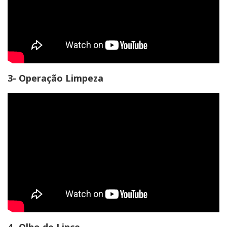
3- Operação Limpeza
4- Olho de Lince