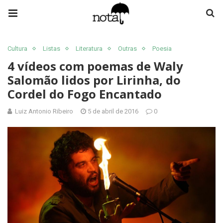
Cultura
Listas
Literatura
Outras
Poesia
4 vídeos com poemas de Waly
Salomão lidos por Lirinha, do
Cordel do Fogo Encantado
Luiz Antonio Ribeiro
5 de abril de 2016
0