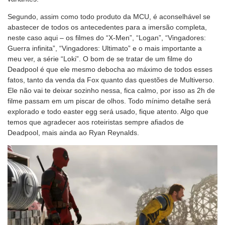
Segundo, assim como todo produto da MCU, é aconselhável se
abastecer de todos os antecedentes para a imersão completa,
neste caso aqui – os filmes do “X-Men”, “Logan”, “Vingadores:
Guerra infinita”, “Vingadores: Ultimato” e o mais importante a
meu ver, a série “Loki”. O bom de se tratar de um filme do
Deadpool é que ele mesmo debocha ao máximo de todos esses
fatos, tanto da venda da Fox quanto das questões de Multiverso.
Ele não vai te deixar sozinho nessa, fica calmo, por isso as 2h de
filme passam em um piscar de olhos. Todo mínimo detalhe será
explorado e todo easter egg será usado, fique atento. Algo que
temos que agradecer aos roteiristas sempre afiados de
Deadpool, mais ainda ao Ryan Reynalds.