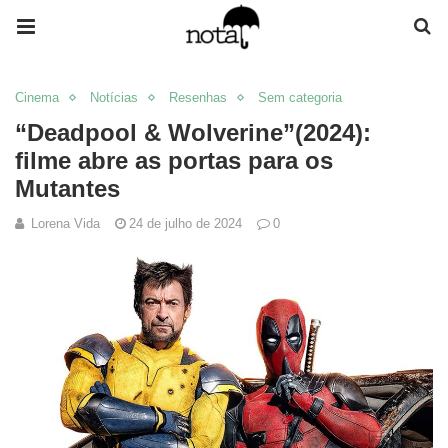
Cinema
Notícias
Resenhas
Sem categoria
“Deadpool & Wolverine”(2024):
filme abre as portas para os
Mutantes
Lorena Vida
24 de julho de 2024
0