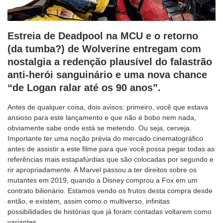
Estreia de Deadpool na MCU e o retorno
(da tumba?) de Wolverine entregam com
nostalgia a redenção plausível do falastrão
anti-herói sanguinário e uma nova chance
“de Logan ralar até os 90 anos”.
Antes de qualquer coisa, dois avisos: primeiro, você que estava
ansioso para este lançamento e que não é bobo nem nada,
obviamente sabe onde está se metendo. Ou seja, cerveja.
Importante ter uma noção prévia do mercado cinematográfico
antes de assistir a este filme para que você possa pegar todas as
referências mais estapafúrdias que são colocadas por segundo e
rir apropriadamente. A Marvel passou a ter direitos sobre os
mutantes em 2019, quando a Disney comprou a Fox em um
contrato bilionário. Estamos vendo os frutos desta compra desde
então, e existem, assim como o multiverso, infinitas
possibilidades de histórias que já foram contadas voltarem como
variantes.