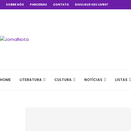
SOBRE NÓS
PARCERIAS
CONTATO
DIVULGUE SEU LIVRO!
HOME
LITERATURA
CULTURA
NOTÍCIAS
LISTAS