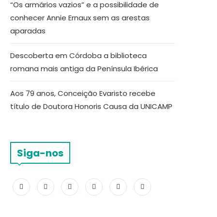
“Os armários vazios” e a possibilidade de
conhecer Annie Ernaux sem as arestas
aparadas
Descoberta em Córdoba a biblioteca
romana mais antiga da Península Ibérica
Aos 79 anos, Conceição Evaristo recebe
título de Doutora Honoris Causa da UNICAMP
Siga-nos