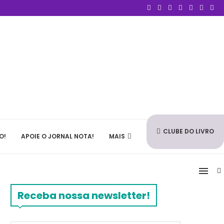
CLUBE DO LIVRO
O!
APOIE O JORNAL NOTA!
MAIS
Receba nossa newsletter!