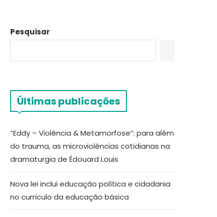
Pesquisar
Últimas publicações
“Eddy – Violência & Metamorfose”: para além
do trauma, as microviolências cotidianas na
dramaturgia de Édouard Louis
Nova lei inclui educação política e cidadania
no currículo da educação básica