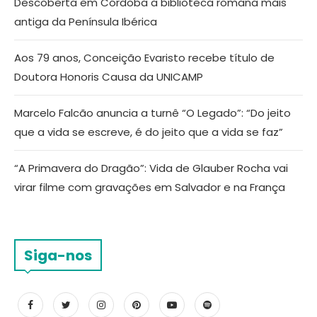
Descoberta em Córdoba a biblioteca romana mais
antiga da Península Ibérica
Aos 79 anos, Conceição Evaristo recebe título de
Doutora Honoris Causa da UNICAMP
Marcelo Falcão anuncia a turnê “O Legado”: “Do jeito
que a vida se escreve, é do jeito que a vida se faz”
“A Primavera do Dragão”: Vida de Glauber Rocha vai
virar filme com gravações em Salvador e na França
Siga-nos