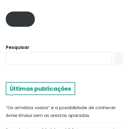
APOIE!
Pesquisar
Últimas publicações
“Os armários vazios” e a possibilidade de conhecer
Annie Ernaux sem as arestas aparadas