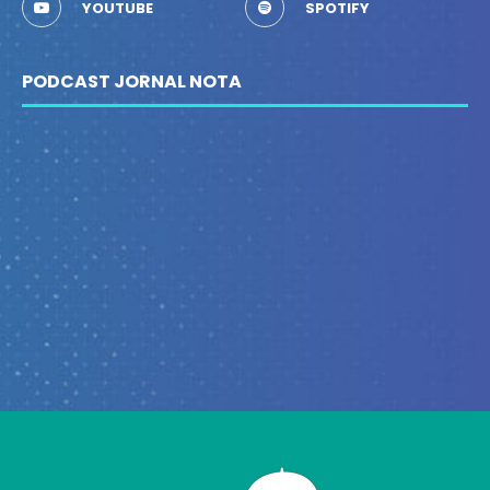
YOUTUBE
SPOTIFY
PODCAST JORNAL NOTA