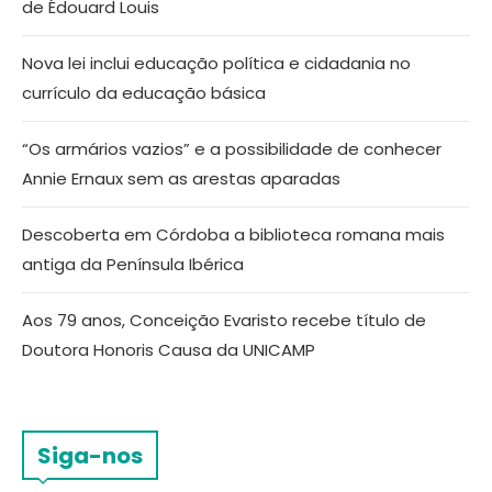
de Édouard Louis
Nova lei inclui educação política e cidadania no
currículo da educação básica
“Os armários vazios” e a possibilidade de conhecer
Annie Ernaux sem as arestas aparadas
Descoberta em Córdoba a biblioteca romana mais
antiga da Península Ibérica
Aos 79 anos, Conceição Evaristo recebe título de
Doutora Honoris Causa da UNICAMP
Siga-nos