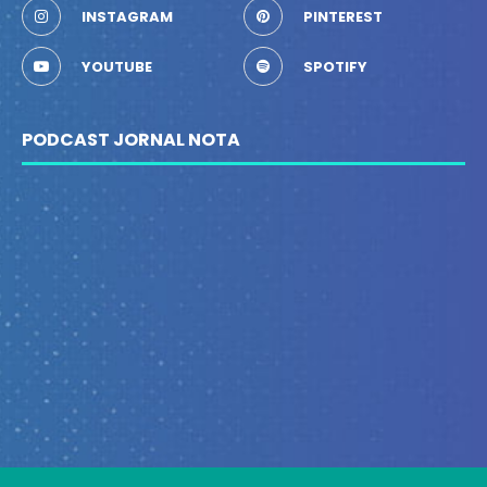
INSTAGRAM
PINTEREST
YOUTUBE
SPOTIFY
PODCAST JORNAL NOTA