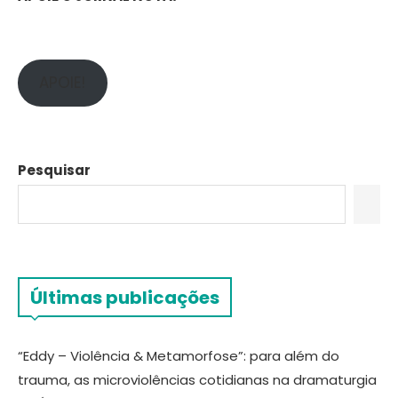
APOIE!
Pesquisar
Últimas publicações
“Eddy – Violência & Metamorfose”: para além do
trauma, as microviolências cotidianas na dramaturgia