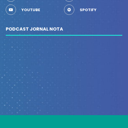
YOUTUBE
SPOTIFY
PODCAST JORNAL NOTA