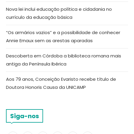
Nova lei inclui educação política e cidadania no
currículo da educação básica
“Os armários vazios” e a possibilidade de conhecer
Annie Ernaux sem as arestas aparadas
Descoberta em Córdoba a biblioteca romana mais
antiga da Península Ibérica
Aos 79 anos, Conceição Evaristo recebe título de
Doutora Honoris Causa da UNICAMP
Siga-nos