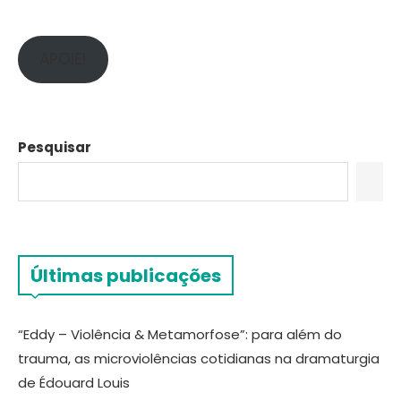
APOIE!
Pesquisar
Últimas publicações
“Eddy – Violência & Metamorfose”: para além do
trauma, as microviolências cotidianas na dramaturgia
de Édouard Louis