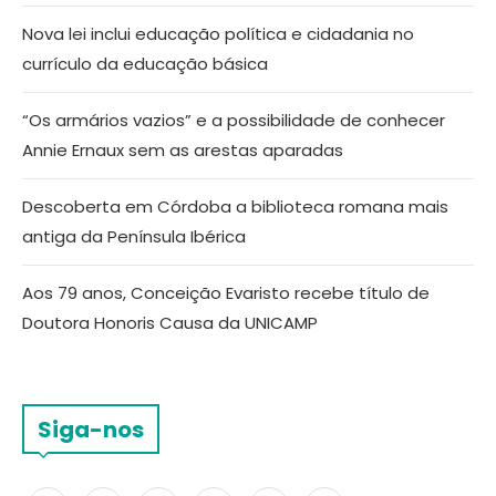
Nova lei inclui educação política e cidadania no
currículo da educação básica
“Os armários vazios” e a possibilidade de conhecer
Annie Ernaux sem as arestas aparadas
Descoberta em Córdoba a biblioteca romana mais
antiga da Península Ibérica
Aos 79 anos, Conceição Evaristo recebe título de
Doutora Honoris Causa da UNICAMP
Siga-nos