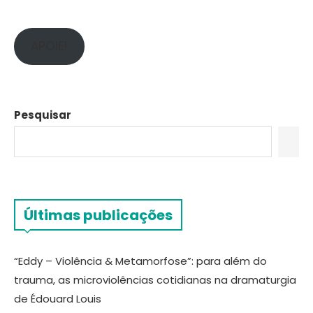
APOIE!
Pesquisar
Últimas publicações
“Eddy – Violência & Metamorfose”: para além do
trauma, as microviolências cotidianas na dramaturgia
de Édouard Louis