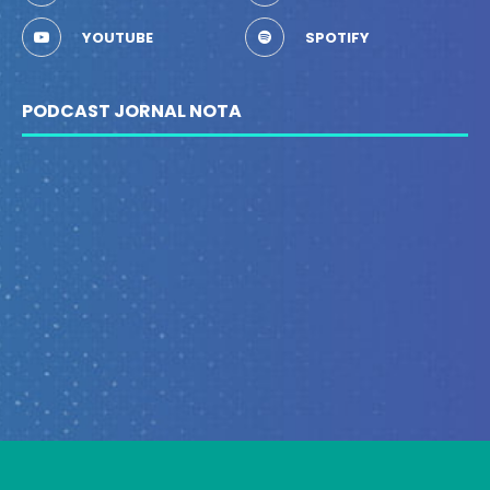
YOUTUBE
SPOTIFY
PODCAST JORNAL NOTA