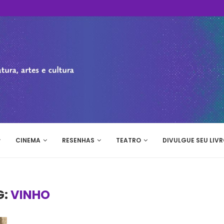
CINEMA
RESENHAS
TEATRO
DIVULGUE SEU LIVR
G:
VINHO