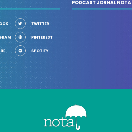
PODCAST JORNAL NOTA
OOK
TWITTER
GRAM
PINTEREST
BE
SPOTIFY