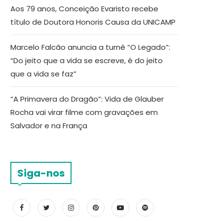
Aos 79 anos, Conceição Evaristo recebe
título de Doutora Honoris Causa da UNICAMP
Marcelo Falcão anuncia a turnê “O Legado”:
“Do jeito que a vida se escreve, é do jeito
que a vida se faz”
“A Primavera do Dragão”: Vida de Glauber
Rocha vai virar filme com gravações em
Salvador e na França
Siga-nos