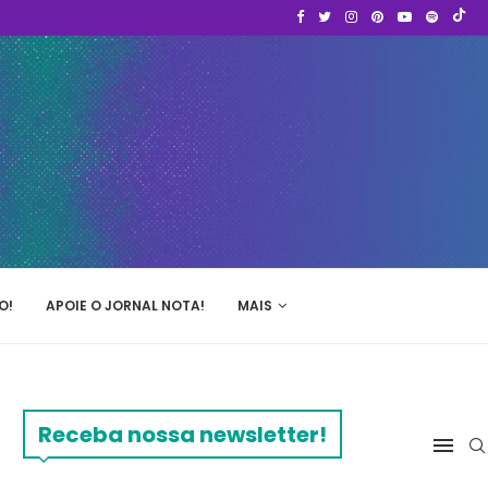
O!
APOIE O JORNAL NOTA!
MAIS
Receba nossa newsletter!