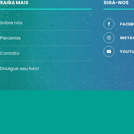
SAIBA MAIS
SIGA-NOS
Sobre nós
FACEB
Parcerias
INSTA
YOUTU
Contato
Divulgue seu livro!