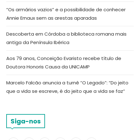
“Os armários vazios” e a possibilidade de conhecer
Annie Ernaux sem as arestas aparadas
Descoberta em Córdoba a biblioteca romana mais
antiga da Península Ibérica
Aos 79 anos, Conceição Evaristo recebe título de
Doutora Honoris Causa da UNICAMP
Marcelo Falcão anuncia a turnê “O Legado”: “Do jeito
que a vida se escreve, é do jeito que a vida se faz”
Siga-nos