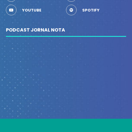
YOUTUBE
SPOTIFY
PODCAST JORNAL NOTA