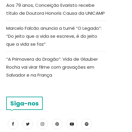
Aos 79 anos, Conceição Evaristo recebe
título de Doutora Honoris Causa da UNICAMP
Marcelo Falcão anuncia a turnê “O Legado”:
“Do jeito que a vida se escreve, é do jeito
que a vida se faz”
“A Primavera do Dragão”: Vida de Glauber
Rocha vai virar filme com gravações em
Salvador e na França
Siga-nos