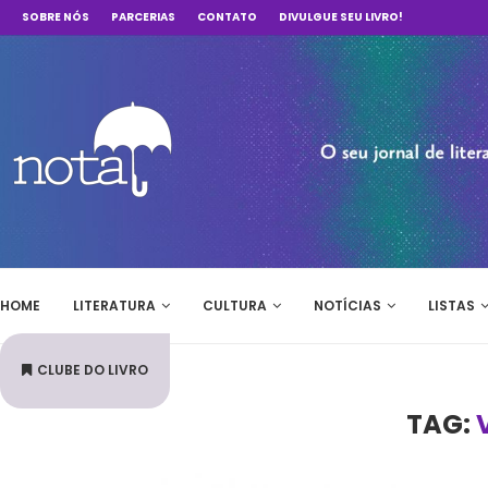
SOBRE NÓS
PARCERIAS
CONTATO
DIVULGUE SEU LIVRO!
HOME
LITERATURA
CULTURA
NOTÍCIAS
LISTAS
CLUBE DO LIVRO
TAG: