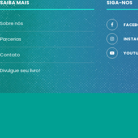
SAIBA MAIS
SIGA-NOS
Sobre nós
FACEB
Parcerias
INSTA
YOUTU
Contato
Divulgue seu livro!