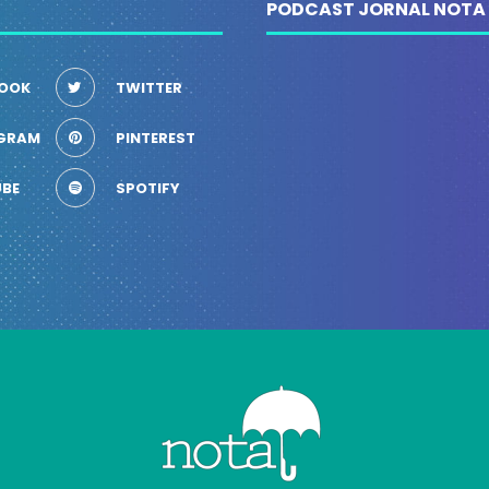
PODCAST JORNAL NOTA
OOK
TWITTER
GRAM
PINTEREST
BE
SPOTIFY