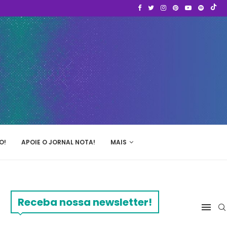
O!
APOIE O JORNAL NOTA!
MAIS
Receba nossa newsletter!