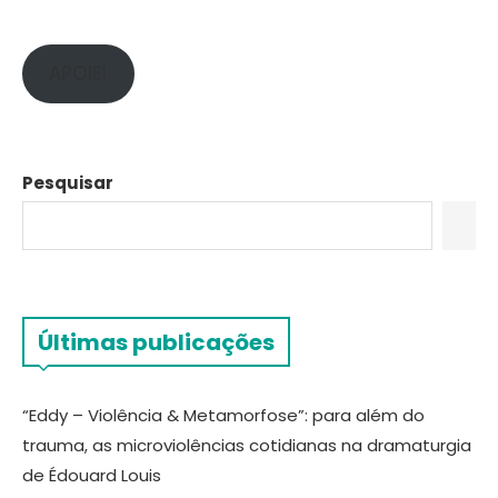
APOIE!
Pesquisar
Últimas publicações
“Eddy – Violência & Metamorfose”: para além do
trauma, as microviolências cotidianas na dramaturgia
de Édouard Louis