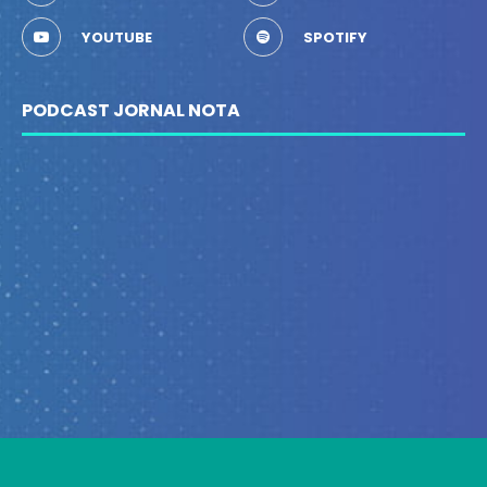
YOUTUBE
SPOTIFY
PODCAST JORNAL NOTA