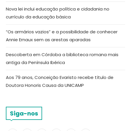
Nova lei inclui educação política e cidadania no
currículo da educação básica
“Os armários vazios” e a possibilidade de conhecer
Annie Ernaux sem as arestas aparadas
Descoberta em Córdoba a biblioteca romana mais
antiga da Península Ibérica
Aos 79 anos, Conceição Evaristo recebe título de
Doutora Honoris Causa da UNICAMP
Siga-nos