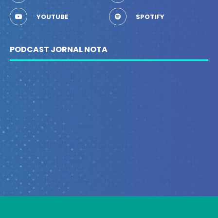
YOUTUBE
SPOTIFY
PODCAST JORNAL NOTA