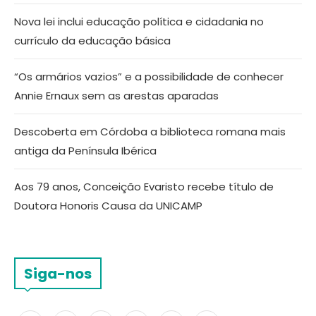
Nova lei inclui educação política e cidadania no
currículo da educação básica
“Os armários vazios” e a possibilidade de conhecer
Annie Ernaux sem as arestas aparadas
Descoberta em Córdoba a biblioteca romana mais
antiga da Península Ibérica
Aos 79 anos, Conceição Evaristo recebe título de
Doutora Honoris Causa da UNICAMP
Siga-nos