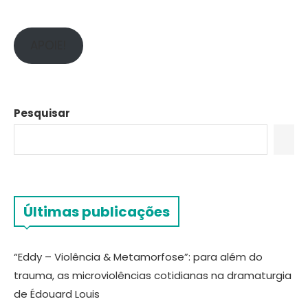
APOIE!
Pesquisar
Últimas publicações
“Eddy – Violência & Metamorfose”: para além do
trauma, as microviolências cotidianas na dramaturgia
de Édouard Louis