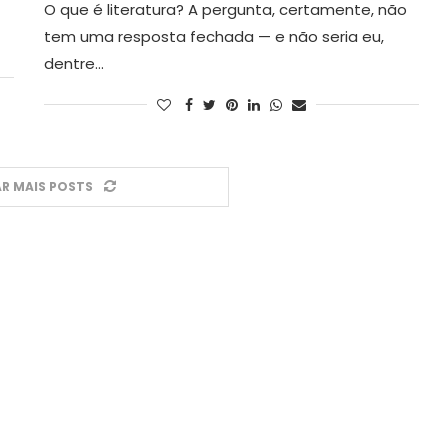
O que é literatura? A pergunta, certamente, não
tem uma resposta fechada — e não seria eu,
dentre…
R MAIS POSTS