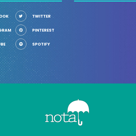
OOK
TWITTER
GRAM
PINTEREST
BE
SPOTIFY