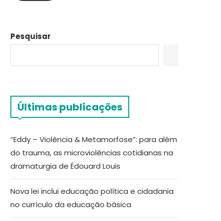
Pesquisar
Últimas publicações
“Eddy – Violência & Metamorfose”: para além
do trauma, as microviolências cotidianas na
dramaturgia de Édouard Louis
Nova lei inclui educação política e cidadania
no currículo da educação básica