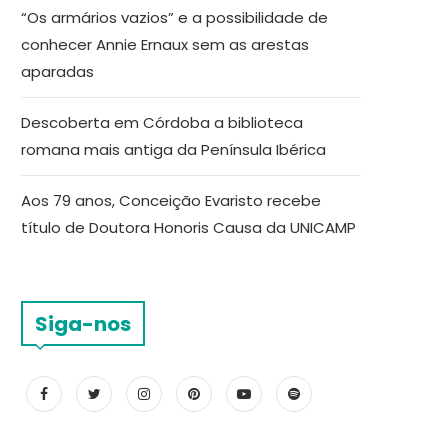
“Os armários vazios” e a possibilidade de
conhecer Annie Ernaux sem as arestas
aparadas
Descoberta em Córdoba a biblioteca
romana mais antiga da Península Ibérica
Aos 79 anos, Conceição Evaristo recebe
título de Doutora Honoris Causa da UNICAMP
Siga-nos