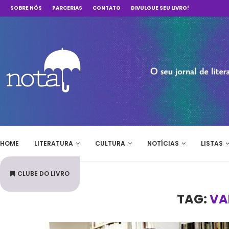
SOBRE NÓS
PARCERIAS
CONTATO
DIVULGUE SEU LIVRO!
HOME
LITERATURA
CULTURA
NOTÍCIAS
LISTAS
CLUBE DO LIVRO
TAG:
VAL