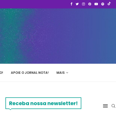
O!
APOIE O JORNAL NOTA!
MAIS
Receba nossa newsletter!