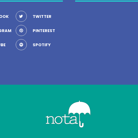
OOK
TWITTER
GRAM
PINTEREST
BE
SPOTIFY