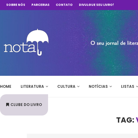
SOBRE NÓS
PARCERIAS
CONTATO
DIVULGUE SEU LIVRO!
HOME
LITERATURA
CULTURA
NOTÍCIAS
LISTAS
CLUBE DO LIVRO
TAG: