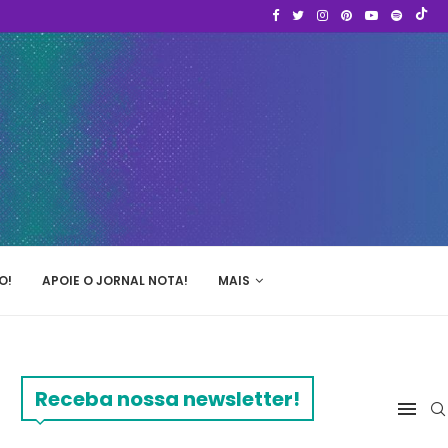
O!
APOIE O JORNAL NOTA!
MAIS
Receba nossa newsletter!