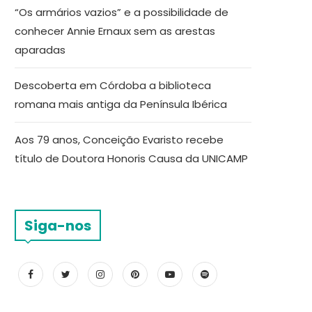
“Os armários vazios” e a possibilidade de
conhecer Annie Ernaux sem as arestas
aparadas
Descoberta em Córdoba a biblioteca
romana mais antiga da Península Ibérica
Aos 79 anos, Conceição Evaristo recebe
título de Doutora Honoris Causa da UNICAMP
Siga-nos