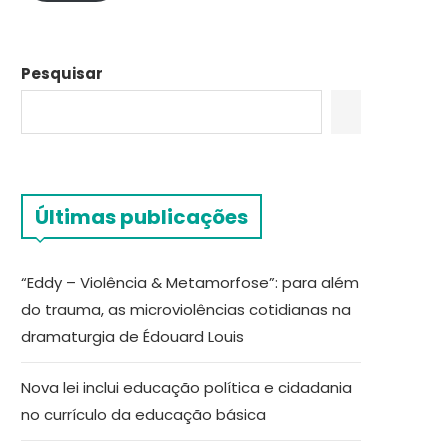
Pesquisar
Últimas publicações
“Eddy – Violência & Metamorfose”: para além
do trauma, as microviolências cotidianas na
dramaturgia de Édouard Louis
Nova lei inclui educação política e cidadania
no currículo da educação básica