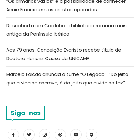
“Os armários vazios” e a possibilidade de conhecer
Annie Ernaux sem as arestas aparadas
Descoberta em Córdoba a biblioteca romana mais
antiga da Península Ibérica
Aos 79 anos, Conceição Evaristo recebe título de
Doutora Honoris Causa da UNICAMP
Marcelo Falcão anuncia a turnê “O Legado”: “Do jeito
que a vida se escreve, é do jeito que a vida se faz”
Siga-nos