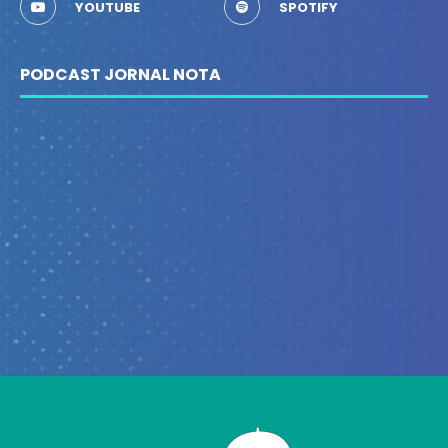
YOUTUBE
SPOTIFY
PODCAST JORNAL NOTA