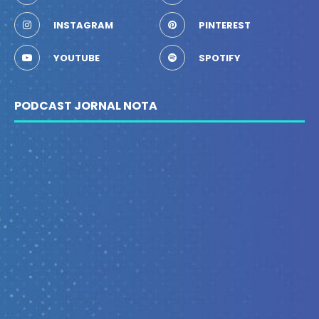
INSTAGRAM
PINTEREST
YOUTUBE
SPOTIFY
PODCAST JORNAL NOTA