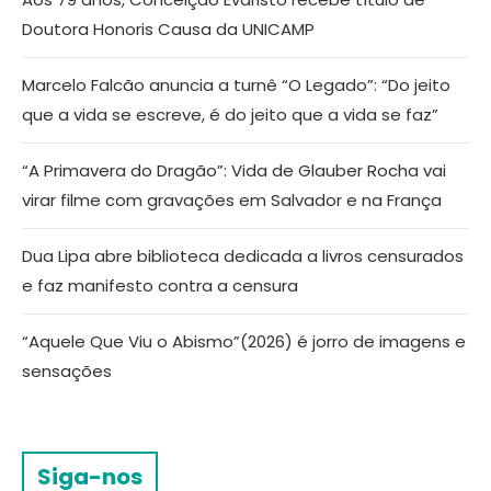
Doutora Honoris Causa da UNICAMP
Marcelo Falcão anuncia a turnê “O Legado”: “Do jeito
que a vida se escreve, é do jeito que a vida se faz”
“A Primavera do Dragão”: Vida de Glauber Rocha vai
virar filme com gravações em Salvador e na França
Dua Lipa abre biblioteca dedicada a livros censurados
e faz manifesto contra a censura
“Aquele Que Viu o Abismo”(2026) é jorro de imagens e
sensações
Siga-nos