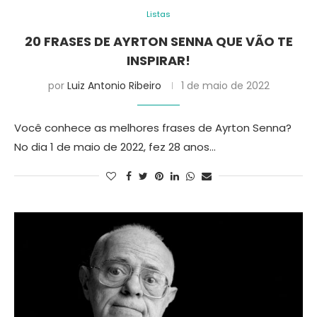
Listas
20 FRASES DE AYRTON SENNA QUE VÃO TE
INSPIRAR!
por
Luiz Antonio Ribeiro
1 de maio de 2022
Você conhece as melhores frases de Ayrton Senna?
No dia 1 de maio de 2022, fez 28 anos…