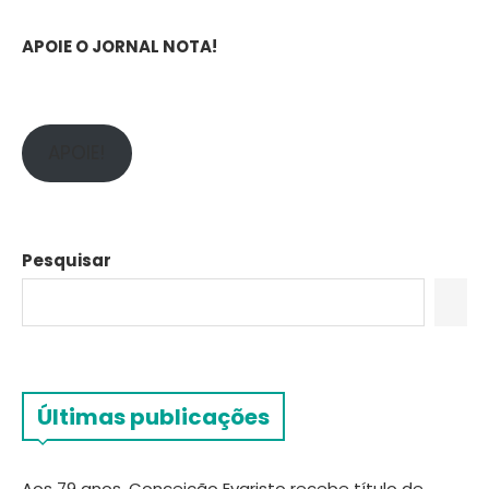
APOIE O JORNAL NOTA!
APOIE!
Pesquisar
Últimas publicações
Aos 79 anos, Conceição Evaristo recebe título de