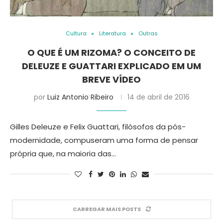
Cultura
Literatura
Outras
O QUE É UM RIZOMA? O CONCEITO DE
DELEUZE E GUATTARI EXPLICADO EM UM
BREVE VÍDEO
por
Luiz Antonio Ribeiro
14 de abril de 2016
Gilles Deleuze e Felix Guattari, filósofos da pós-
modernidade, compuseram uma forma de pensar
própria que, na maioria das…
CARREGAR MAIS POSTS