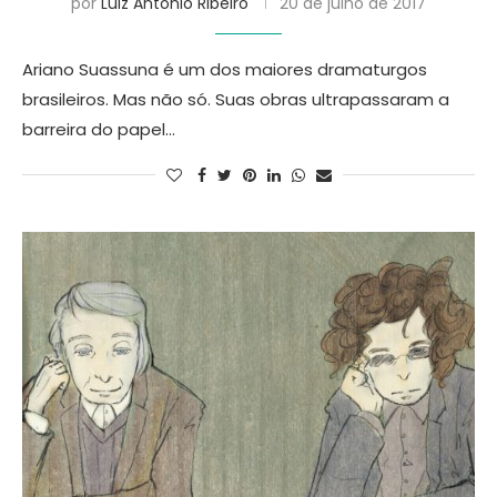
por
Luiz Antonio Ribeiro
20 de julho de 2017
Ariano Suassuna é um dos maiores dramaturgos
brasileiros. Mas não só. Suas obras ultrapassaram a
barreira do papel…