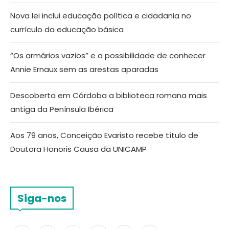
Nova lei inclui educação política e cidadania no
currículo da educação básica
“Os armários vazios” e a possibilidade de conhecer
Annie Ernaux sem as arestas aparadas
Descoberta em Córdoba a biblioteca romana mais
antiga da Península Ibérica
Aos 79 anos, Conceição Evaristo recebe título de
Doutora Honoris Causa da UNICAMP
Siga-nos