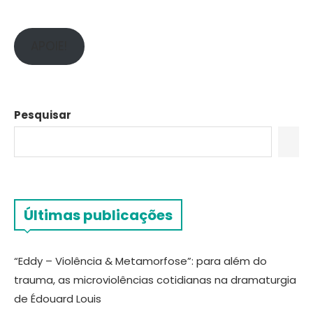
APOIE!
Pesquisar
Últimas publicações
“Eddy – Violência & Metamorfose”: para além do
trauma, as microviolências cotidianas na dramaturgia
de Édouard Louis