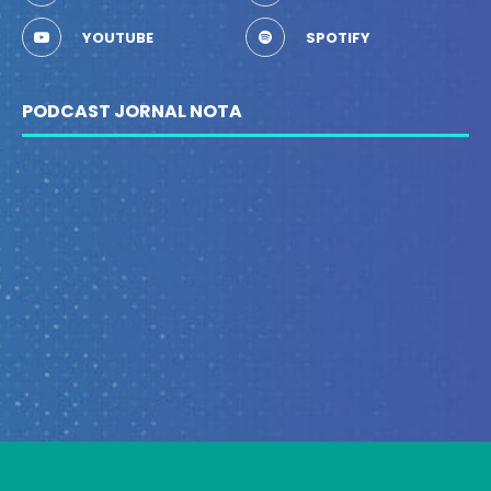
YOUTUBE
SPOTIFY
PODCAST JORNAL NOTA