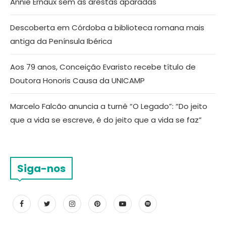
Annie Ernaux sem as arestas aparadas
Descoberta em Córdoba a biblioteca romana mais
antiga da Península Ibérica
Aos 79 anos, Conceição Evaristo recebe título de
Doutora Honoris Causa da UNICAMP
Marcelo Falcão anuncia a turnê “O Legado”: “Do jeito
que a vida se escreve, é do jeito que a vida se faz”
Siga-nos