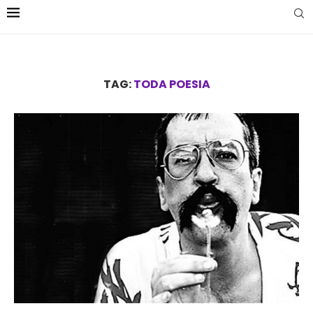
TAG:
TODA POESIA