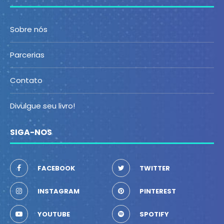
Sobre nós
Parcerias
Contato
Divulgue seu livro!
SIGA-NOS
FACEBOOK
TWITTER
INSTAGRAM
PINTEREST
YOUTUBE
SPOTIFY